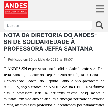
NOTA DA DIRETORIA DO ANDES-
SN DE SOLIDARIEDADE À
PROFESSORA JEFFA SANTANA
Publicado em 30 de Maio de 2025 às 15h07
O ANDES-SN expressa sua total solidariedade à professora Dra.
Jeffa Santana, docente do Departamento de Línguas e Letras da
Universidade Federal do Espírito Santo e vice-presidenta da
ADUFES, seção sindical do ANDES-SN na UFES. Nos últimos
dias, a professora Jeffa, mulher trans travesti, pesquisadora e
militante, tem sido alvo de ataques e ameaças por parte da extrema
direita, ataques esses proferidos e incentivados por parlamentares