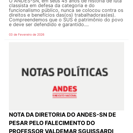
O ANDES-SN, em seus 45 anos de história de luta
classista em defesa da categoria e do
funcionalismo público, nunca se colocou contra os
direitos e benefícios das(os) trabalhadoras(es).
Compreendemos que o SUS é patrimônio do povo
e deve ser defendido e garantido....
03 de Fevereiro de 2026
NOTA DA DIRETORIA DO ANDES-SN DE
PESAR PELO FALECIMENTO DO
PROFESSOR VALDEMAR SGUISSARDI