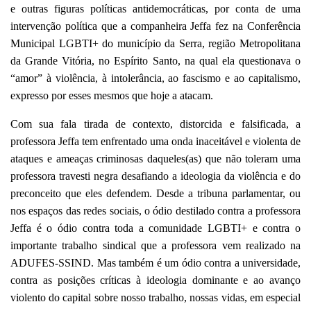
e outras figuras políticas antidemocráticas, por conta de uma
intervenção política que a companheira Jeffa fez na Conferência
Municipal LGBTI+ do município da Serra, região Metropolitana
da Grande Vitória, no Espírito Santo, na qual ela questionava o
“amor” à violência, à intolerância, ao fascismo e ao capitalismo,
expresso por esses mesmos que hoje a atacam.
Com sua fala tirada de contexto, distorcida e falsificada, a
professora Jeffa tem enfrentado uma onda inaceitável e violenta de
ataques e ameaças criminosas daqueles(as) que não toleram uma
professora travesti negra desafiando a ideologia da violência e do
preconceito que eles defendem. Desde a tribuna parlamentar, ou
nos espaços das redes sociais, o ódio destilado contra a professora
Jeffa é o ódio contra toda a comunidade LGBTI+ e contra o
importante trabalho sindical que a professora vem realizado na
ADUFES-SSIND. Mas também é um ódio contra a universidade,
contra as posições críticas à ideologia dominante e ao avanço
violento do capital sobre nosso trabalho, nossas vidas, em especial