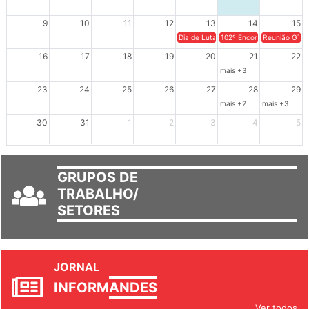
9
10
11
12
13
14
15
Dia de Luta em Defesa de Cuba e da S
102º Encontro da Regional
Reunião GTPE
16
17
18
19
20
21
22
mais +3
23
24
25
26
27
28
29
mais +2
mais +3
30
31
1
2
3
4
5
GRUPOS DE
TRABALHO/
SETORES
JORNAL
INFORM
ANDES
Ver todos