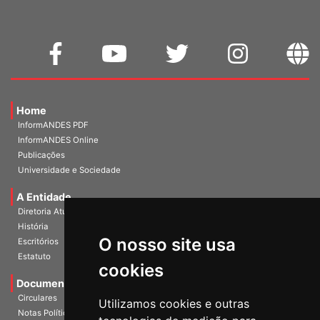
Home
InformANDES PDF
InformANDES Online
Publicações
Universidade e Sociedade
A Entidade
Diretoria Atual
História
O nosso site usa
Escritórios
Estatuto
cookies
Documentos
Circulares
Utilizamos cookies e outras
Notas Políticas