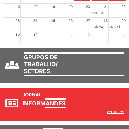
16
17
18
19
20
21
22
mais +3
23
24
25
26
27
28
29
mais +2
mais +3
30
31
1
2
3
4
5
GRUPOS DE
TRABALHO/
SETORES
JORNAL
INFORM
ANDES
Ver todos