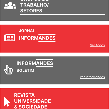
TRABALHO/
SETORES
JORNAL
INFORM
ANDES
Ver todos
INFORM
ANDES
BOLETIM
Ver Informandes
REVISTA
UNIVERSIDADE
& SOCIEDADE