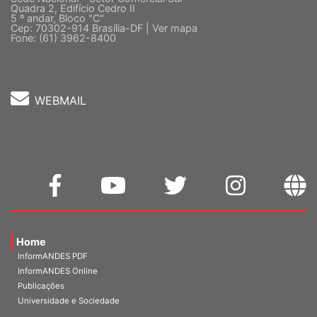
Quadra 2, Edifício Cedro II
5 º andar, Bloco "C"
Cep: 70302-914 Brasília-DF |
Ver mapa
Fone: (61) 3962-8400
WEBMAIL
Home
InformANDES PDF
InformANDES Online
Publicações
Universidade e Sociedade