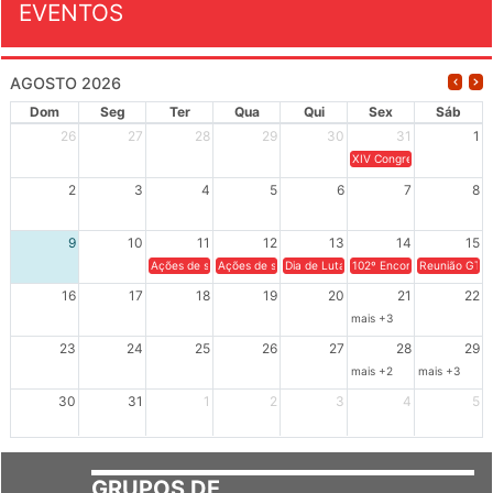
EVENTOS
AGOSTO 2026
Dom
Seg
Ter
Qua
Qui
Sex
Sáb
26
27
28
29
30
31
1
XIV Congresso Brasileiro 
2
3
4
5
6
7
8
9
10
11
12
13
14
15
Ações de solidariedade a Cuba no Rio Grande do Sul - 100 anos 
Ações de solidariedade a Cuba no Rio Grande do Su
Dia de Luta em Defesa de Cuba e da S
102º Encontro da Regional
Reunião GTPE
16
17
18
19
20
21
22
mais +3
23
24
25
26
27
28
29
mais +2
mais +3
30
31
1
2
3
4
5
GRUPOS DE