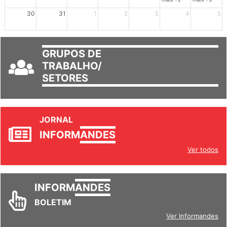
30
31
1
2
3
4
5
GRUPOS DE
TRABALHO/
SETORES
JORNAL
INFORM
ANDES
Ver todos
INFORM
ANDES
BOLETIM
Ver Informandes