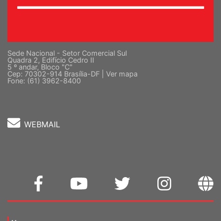
Sede Nacional - Setor Comercial Sul
Quadra 2, Edifício Cedro II
5 º andar, Bloco "C"
Cep: 70302-914 Brasília-DF |
Ver mapa
Fone: (61) 3962-8400
WEBMAIL