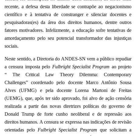
recente, a defesa desta liberdade se contrapõe ao negacionismo
científico e à tentativa de constranger e silenciar docentes e
pesquisadoras(es) da área dos direitos humanos, dentre outros
fatores motivadores. Infelizmente, a educação sofre tentativas de
amordaçamento pelo seu potencial transformador das injustiças
sociais.
Neste sentido, a Diretoria do ANDES-SN vem a público repudiar
a censura imposta pelo
Fulbright Specialist Program
ao projeto
“ The Critical Law Theory Dilemma: Contemporary
Challenges” coordenado pelo docente Marco Antônio Sousa
Alves (UFMG) e pela docente Lorena Martoni de Freitas
(UEMG), que, após ter sido aprovado, foi alvo de ação censória
realizada a partir das novas diretrizes políticas do governo de
Donald Trump de forte cunho neoliberal e de repressão aos
direitos humanos. A censura se expressa nas indicações de revisão
orientadas pelo
Fulbright Specialist Program
que solicitam a