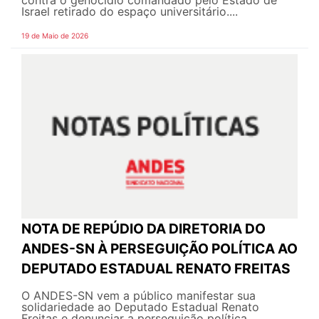
contra o genocídio comandado pelo Estado de
Israel retirado do espaço universitário....
19 de Maio de 2026
NOTA DE REPÚDIO DA DIRETORIA DO
ANDES-SN À PERSEGUIÇÃO POLÍTICA AO
DEPUTADO ESTADUAL RENATO FREITAS
O ANDES-SN vem a público manifestar sua
solidariedade ao Deputado Estadual Renato
Freitas e denunciar a perseguição política