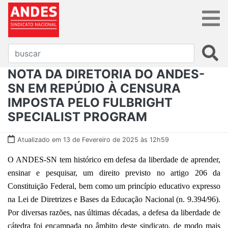
NOTA DA DIRETORIA DO ANDES-
SN EM REPÚDIO À CENSURA
IMPOSTA PELO FULBRIGHT
SPECIALIST PROGRAM
Atualizado em 13 de Fevereiro de 2025 às 12h59
O ANDES-SN tem histórico em defesa da liberdade de aprender,
ensinar e pesquisar, um direito previsto no artigo 206 da
Constituição Federal, bem como um princípio educativo expresso
na Lei de Diretrizes e Bases da Educação Nacional (n. 9.394/96).
Por diversas razões, nas últimas décadas, a defesa da liberdade de
cátedra foi encampada no âmbito deste sindicato, de modo mais