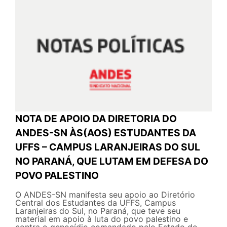
NOTA DE APOIO DA DIRETORIA DO
ANDES-SN ÀS(AOS) ESTUDANTES DA
UFFS – CAMPUS LARANJEIRAS DO SUL
NO PARANÁ, QUE LUTAM EM DEFESA DO
POVO PALESTINO
O ANDES-SN manifesta seu apoio ao Diretório
Central dos Estudantes da UFFS, Campus
Laranjeiras do Sul, no Paraná, que teve seu
material em apoio à luta do povo palestino e