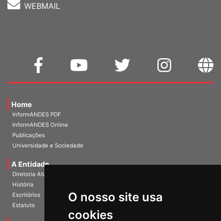
WEBMAIL
Home
InformANDES PDF
InformANDES Online
Publicações
Universidade e Sociedade
A Entidade
Diretoria Atual
História
O nosso site usa
Escritórios
Estatuto
cookies