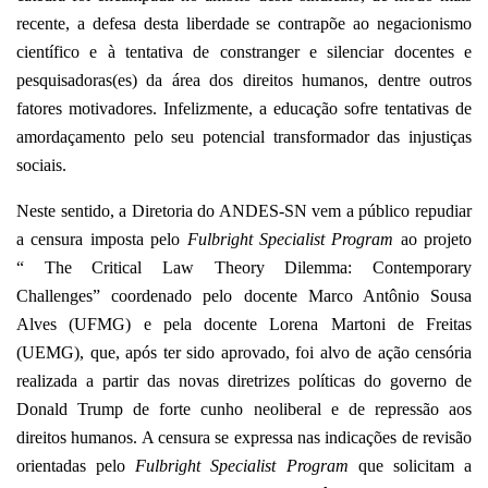
recente, a defesa desta liberdade se contrapõe ao negacionismo
científico e à tentativa de constranger e silenciar docentes e
pesquisadoras(es) da área dos direitos humanos, dentre outros
fatores motivadores. Infelizmente, a educação sofre tentativas de
amordaçamento pelo seu potencial transformador das injustiças
sociais.
Neste sentido, a Diretoria do ANDES-SN vem a público repudiar
a censura imposta pelo
Fulbright Specialist Program
ao projeto
“ The Critical Law Theory Dilemma: Contemporary
Challenges” coordenado pelo docente Marco Antônio Sousa
Alves (UFMG) e pela docente Lorena Martoni de Freitas
(UEMG), que, após ter sido aprovado, foi alvo de ação censória
realizada a partir das novas diretrizes políticas do governo de
Donald Trump de forte cunho neoliberal e de repressão aos
direitos humanos. A censura se expressa nas indicações de revisão
orientadas pelo
Fulbright Specialist Program
que solicitam a