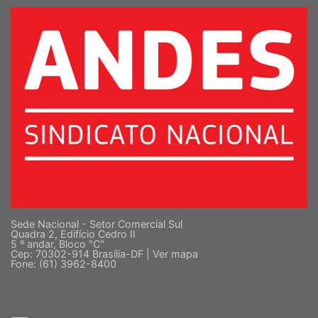
Sede Nacional - Setor Comercial Sul
Quadra 2, Edifício Cedro II
5 º andar, Bloco "C"
Cep: 70302-914 Brasília-DF |
Ver mapa
Fone: (61) 3962-8400