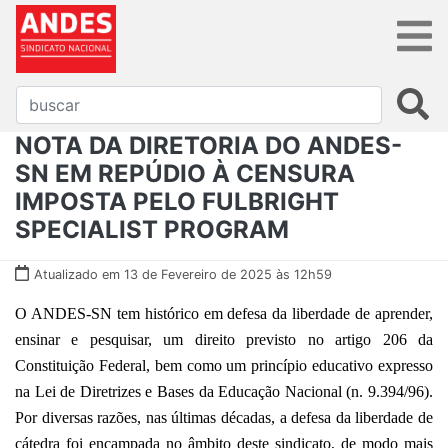
NOTA DA DIRETORIA DO ANDES-
SN EM REPÚDIO À CENSURA
IMPOSTA PELO FULBRIGHT
SPECIALIST PROGRAM
Atualizado em 13 de Fevereiro de 2025 às 12h59
O ANDES-SN tem histórico em defesa da liberdade de aprender,
ensinar e pesquisar, um direito previsto no artigo 206 da
Constituição Federal, bem como um princípio educativo expresso
na Lei de Diretrizes e Bases da Educação Nacional (n. 9.394/96).
Por diversas razões, nas últimas décadas, a defesa da liberdade de
cátedra foi encampada no âmbito deste sindicato, de modo mais