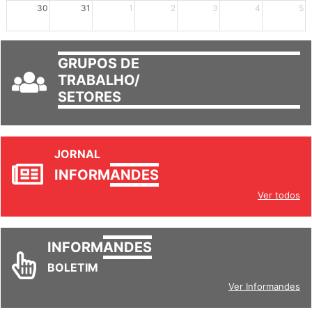
30
31
1
2
3
4
5
GRUPOS DE
TRABALHO/
SETORES
JORNAL
INFORM
ANDES
Ver todos
INFORM
ANDES
BOLETIM
Ver Informandes