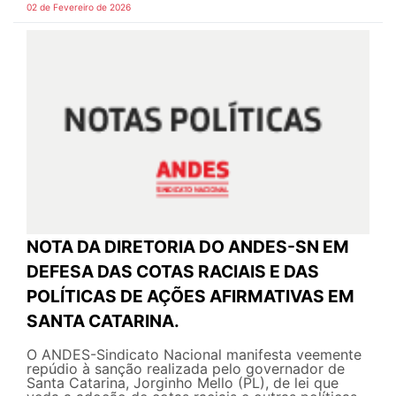
02 de Fevereiro de 2026
NOTA DA DIRETORIA DO ANDES-SN EM
DEFESA DAS COTAS RACIAIS E DAS
POLÍTICAS DE AÇÕES AFIRMATIVAS EM
SANTA CATARINA.
O ANDES-Sindicato Nacional manifesta veemente
repúdio à sanção realizada pelo governador de
Santa Catarina, Jorginho Mello (PL), de lei que