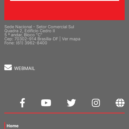
Sede Nacional - Setor Comercial Sul
Quadra 2, Edifício Cedro II
5 º andar, Bloco "C"
Cep: 70302-914 Brasília-DF |
Ver mapa
Fone: (61) 3962-8400
WEBMAIL
Home