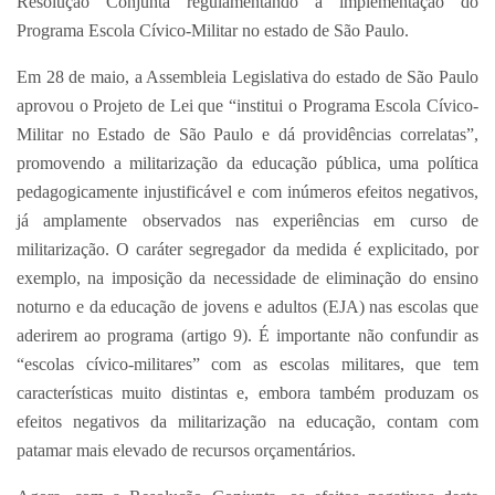
Resolução Conjunta regulamentando a implementação do
Programa Escola Cívico-Militar no estado de São Paulo.
Em 28 de maio, a Assembleia Legislativa do estado de São Paulo
aprovou o Projeto de Lei que “institui o Programa Escola Cívico-
Militar no Estado de São Paulo e dá providências correlatas”,
promovendo a militarização da educação pública, uma política
pedagogicamente injustificável e com inúmeros efeitos negativos,
já amplamente observados nas experiências em curso de
militarização. O caráter segregador da medida é explicitado, por
exemplo, na imposição da necessidade de eliminação do ensino
noturno e da educação de jovens e adultos (EJA) nas escolas que
aderirem ao programa (artigo 9). É importante não confundir as
“escolas cívico-militares” com as escolas militares, que tem
características muito distintas e, embora também produzam os
efeitos negativos da militarização na educação, contam com
patamar mais elevado de recursos orçamentários.