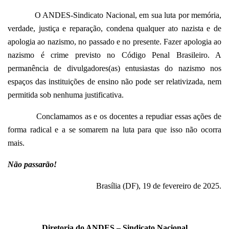
O ANDES-Sindicato Nacional, em sua luta por memória,
verdade, justiça e reparação, condena qualquer ato nazista e de
apologia ao nazismo, no passado e no presente. Fazer apologia ao
nazismo é crime previsto no Código Penal Brasileiro. A
permanência de divulgadores(as) entusiastas do nazismo nos
espaços das instituições de ensino não pode ser relativizada, nem
permitida sob nenhuma justificativa.
Conclamamos as e os docentes a repudiar essas ações de
forma radical e a se somarem na luta para que isso não ocorra
mais.
Não passarão!
Brasília (DF), 19 de fevereiro de 2025.
Diretoria do ANDES – Sindicato Nacional