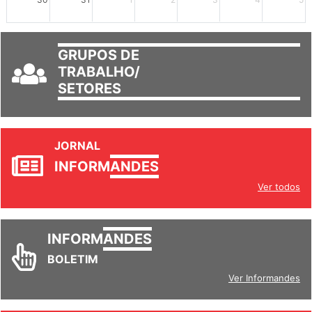
30
31
1
2
3
4
5
GRUPOS DE
TRABALHO/
SETORES
JORNAL
INFORM
ANDES
Ver todos
INFORM
ANDES
BOLETIM
Ver Informandes