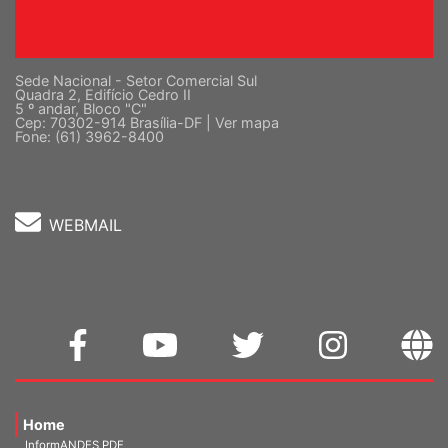
Sede Nacional - Setor Comercial Sul
Quadra 2, Edifício Cedro II
5 º andar, Bloco "C"
Cep: 70302-914 Brasília-DF |
Ver mapa
Fone: (61) 3962-8400
WEBMAIL
Home