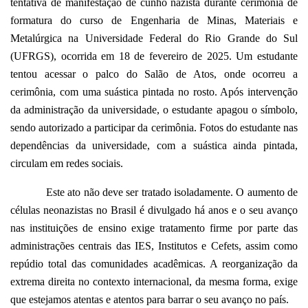
tentativa de manifestação de cunho nazista durante cerimônia de
formatura do curso de Engenharia de Minas, Materiais e
Metalúrgica na Universidade Federal do Rio Grande do Sul
(UFRGS), ocorrida em 18 de fevereiro de 2025. Um estudante
tentou acessar o palco do Salão de Atos, onde ocorreu a
cerimônia, com uma suástica pintada no rosto. Após intervenção
da administração da universidade, o estudante apagou o símbolo,
sendo autorizado a participar da cerimônia. Fotos do estudante nas
dependências da universidade, com a suástica ainda pintada,
circulam em redes sociais.
Este ato não deve ser tratado isoladamente. O aumento de
células neonazistas no Brasil é divulgado há anos e o seu avanço
nas instituições de ensino exige tratamento firme por parte das
administrações centrais das IES, Institutos e Cefets, assim como
repúdio total das comunidades acadêmicas. A reorganização da
extrema direita no contexto internacional, da mesma forma, exige
que estejamos atentas e atentos para barrar o seu avanço no país.