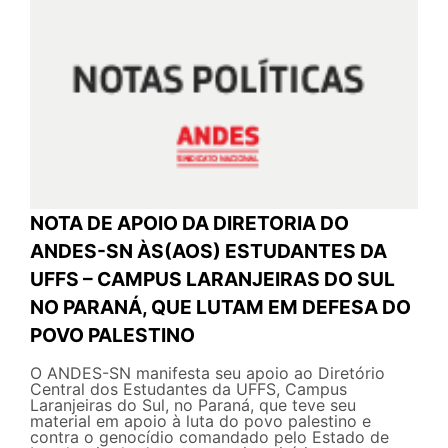
NOTA DE APOIO DA DIRETORIA DO
ANDES-SN ÀS(AOS) ESTUDANTES DA
UFFS – CAMPUS LARANJEIRAS DO SUL
NO PARANÁ, QUE LUTAM EM DEFESA DO
POVO PALESTINO
O ANDES-SN manifesta seu apoio ao Diretório
Central dos Estudantes da UFFS, Campus
Laranjeiras do Sul, no Paraná, que teve seu
material em apoio à luta do povo palestino e
contra o genocídio comandado pelo Estado de