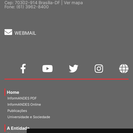
Cep: 70302-914 Brasília-DF |
Ver mapa
Fone: (61) 3962-8400
WEBMAIL
Home
InformANDES PDF
InformANDES Online
Publicações
Universidade e Sociedade
A Entidade