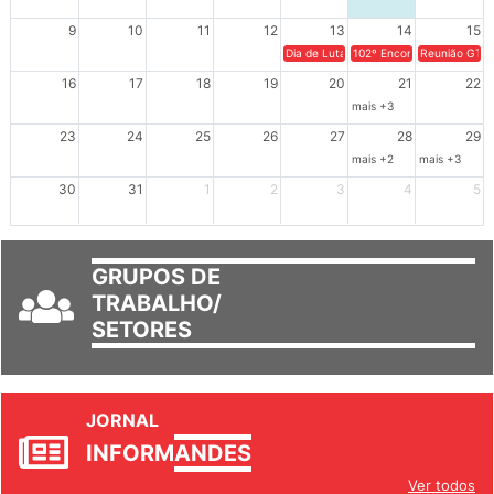
9
10
11
12
13
14
15
Dia de Luta em Defesa de Cuba e da S
102º Encontro da Regional
Reunião GTPE
16
17
18
19
20
21
22
mais +3
23
24
25
26
27
28
29
mais +2
mais +3
30
31
1
2
3
4
5
GRUPOS DE
TRABALHO/
SETORES
JORNAL
INFORM
ANDES