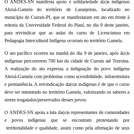
O ANDES-SN manifesta apoio e solidariedade à(o)s indígenas
Akroá-Gamela do território de Laranjeiras, localizado no
município de Currais-PI, que se manifestaram em ato em frente à
reitoria da Universidade Federal do Piauí, no dia 9 deste janeiro,
para reivindicar que as aulas do curso de Licenciatura em
Pedagogia Intercultural Indígena ocorram no território Gamela.
O ato pacífico ocorreu na manhã do dia 9 de janeiro, após à(o)s
indígenas percorrerem 700 km da cidade de Currais até Teresina.
A realização do ato expressa a indignação do povo indígena
Akroá-Gamela com problemas como acessibilidade, infraestrutura
e permanência. A reivindicação da(o)s indígenas é de que o curso
deve ser ministrado no território Gamela, valorizando os saberes a
serem resgatados/preservados desses povos.
O ANDES-SN apoia a luta da(o)s representantes de comunidades
e povos indígenas que se encontram protestando por
territorialidade e qualidade, assim como pela afirmação de seus