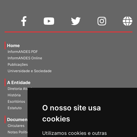
Home
InformANDES PDF
InformANDES Online
Publicações
Universidade e Sociedade
A Entidade
Diretoria Atual
História
O nosso site usa
Escritórios
Estatuto
cookies
Documentos
Circulares
Utilizamos cookies e outras