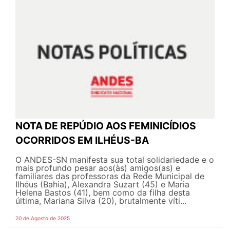
NOTA DE REPÚDIO AOS FEMINICÍDIOS
OCORRIDOS EM ILHÉUS-BA
O ANDES-SN manifesta sua total solidariedade e o
mais profundo pesar aos(às) amigos(as) e
familiares das professoras da Rede Municipal de
Ilhéus (Bahia), Alexandra Suzart (45) e Maria
Helena Bastos (41), bem como da filha desta
última, Mariana Silva (20), brutalmente víti...
20 de Agosto de 2025