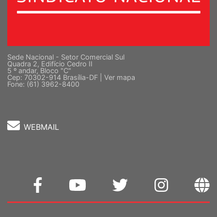
Sede Nacional - Setor Comercial Sul
Quadra 2, Edifício Cedro II
5 º andar, Bloco "C"
Cep: 70302-914 Brasília-DF |
Ver mapa
Fone: (61) 3962-8400
WEBMAIL