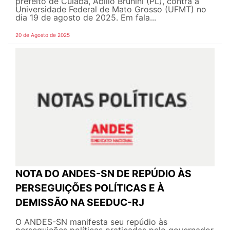
prefeito de Cuiabá, Abílio Brunini (PL), contra a
Universidade Federal de Mato Grosso (UFMT) no
dia 19 de agosto de 2025. Em fala...
20 de Agosto de 2025
NOTA DO ANDES-SN DE REPÚDIO ÀS
PERSEGUIÇÕES POLÍTICAS E À
DEMISSÃO NA SEEDUC-RJ
O ANDES-SN manifesta seu repúdio às