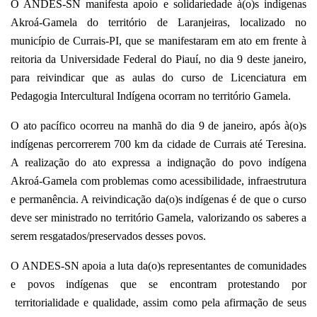
O ANDES-SN manifesta apoio e solidariedade à(o)s indígenas
Akroá-Gamela do território de Laranjeiras, localizado no
município de Currais-PI, que se manifestaram em ato em frente à
reitoria da Universidade Federal do Piauí, no dia 9 deste janeiro,
para reivindicar que as aulas do curso de Licenciatura em
Pedagogia Intercultural Indígena ocorram no território Gamela.
O ato pacífico ocorreu na manhã do dia 9 de janeiro, após à(o)s
indígenas percorrerem 700 km da cidade de Currais até Teresina.
A realização do ato expressa a indignação do povo indígena
Akroá-Gamela com problemas como acessibilidade, infraestrutura
e permanência. A reivindicação da(o)s indígenas é de que o curso
deve ser ministrado no território Gamela, valorizando os saberes a
serem resgatados/preservados desses povos.
O ANDES-SN apoia a luta da(o)s representantes de comunidades
e povos indígenas que se encontram protestando por
territorialidade e qualidade, assim como pela afirmação de seus