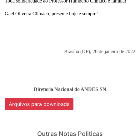
Toda solidariedade ao Professor Humberto Clímaco e família!
Gael Oliveira Clímaco, presente
hoje e sempre!
Brasília (DF), 20 de janeiro de 2022
Diretoria Nacional do ANDES-SN
Arquivos para downloads
Outras Notas Politicas