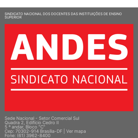
SINDICATO NACIONAL DOS DOCENTES DAS INSTITUIÇÕES DE ENSINO
SUPERIOR
Sede Nacional - Setor Comercial Sul
Quadra 2, Edifício Cedro II
5 º andar, Bloco "C"
Cep: 70302-914 Brasília-DF |
Ver mapa
Fone: (61) 3962-8400