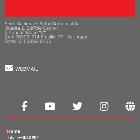
Sede Nacional - Setor Comercial Sul
Quadra 2, Edifício Cedro II
5 º andar, Bloco "C"
Cep: 70302-914 Brasília-DF |
Ver mapa
Fone: (61) 3962-8400
WEBMAIL
Home
InformANDES PDF