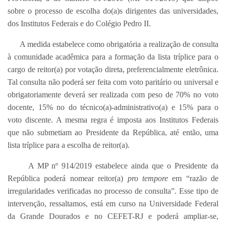
sobre o processo de escolha do(a)s dirigentes das universidades,
dos Institutos Federais e do Colégio Pedro II.
A medida estabelece como obrigatória a realização de consulta
à comunidade acadêmica para a formação da lista tríplice para o
cargo de reitor(a) por votação direta, preferencialmente eletrônica.
Tal consulta não poderá ser feita com voto paritário ou universal e
obrigatoriamente deverá ser realizada com peso de 70% no voto
docente, 15% no do técnico(a)-administrativo(a) e 15% para o
voto discente. A mesma regra é imposta aos Institutos Federais
que não submetiam ao Presidente da República, até então, uma
lista tríplice para a escolha de reitor(a).
A MP nº 914/2019 estabelece ainda que o Presidente da
República poderá nomear reitor(a)
pro tempore
em “razão de
irregularidades verificadas no processo de consulta”. Esse tipo de
intervenção, ressaltamos, está em curso na Universidade Federal
da Grande Dourados e no CEFET-RJ e poderá ampliar-se,