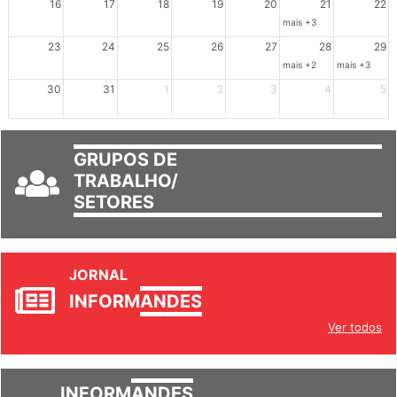
16
17
18
19
20
21
22
mais +3
23
24
25
26
27
28
29
mais +2
mais +3
30
31
1
2
3
4
5
GRUPOS DE
TRABALHO/
SETORES
JORNAL
INFORM
ANDES
Ver todos
INFORM
ANDES