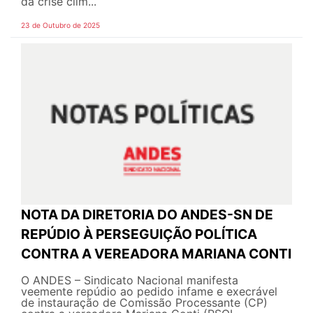
da crise clim...
23 de Outubro de 2025
NOTA DA DIRETORIA DO ANDES-SN DE
REPÚDIO À PERSEGUIÇÃO POLÍTICA
CONTRA A VEREADORA MARIANA CONTI
O ANDES – Sindicato Nacional manifesta
veemente repúdio ao pedido infame e execrável
de instauração de Comissão Processante (CP)