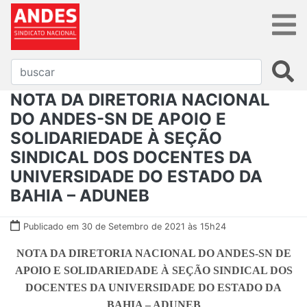
NOTA DA DIRETORIA NACIONAL
DO ANDES-SN DE APOIO E
SOLIDARIEDADE À SEÇÃO
SINDICAL DOS DOCENTES DA
UNIVERSIDADE DO ESTADO DA
BAHIA – ADUNEB
Publicado em 30 de Setembro de 2021 às 15h24
NOTA DA DIRETORIA NACIONAL DO ANDES-SN
DE
APOIO E SOLIDARIEDADE
À SEÇÃO SINDICAL DOS
DOCENTES DA UNIVERSIDADE DO ESTADO DA
BAHIA – ADUNEB