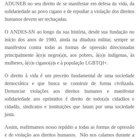
ADUNEB no seu direito de se manifestar em defesa da vida, da
solidariedade ao povo cigano e de repudiar a violação dos direitos
humanos devem ser rechaçadas.
O ANDES-SN ao longo da sua história, desde sua fundação no
início dos anos de 1980, ainda na ditadura militar, sempre se
manifestou contra todas as formas de opressão direcionadas
principalmente à(o)s negro(a)s, aos pobres, à(o)s indígenas, às
mulheres, à(o)s cigano(a)s e à população LGBTQI+.
O direito à vida é um preceito fundamental de uma sociedade
democrática e que busca se construir de forma civilizada.
Denunciar violações aos direitos humanos e manifestar
solidariedade aos oprimidos é direito de todo(a)s cidadãos e
cidadãs, sindicatos e instituições que lutam por uma sociedade
justa.
Assim, reafirmamos nosso repúdio a todas as formas de opressão
e de violação aos direitos humanos. Não nos calamos durante a