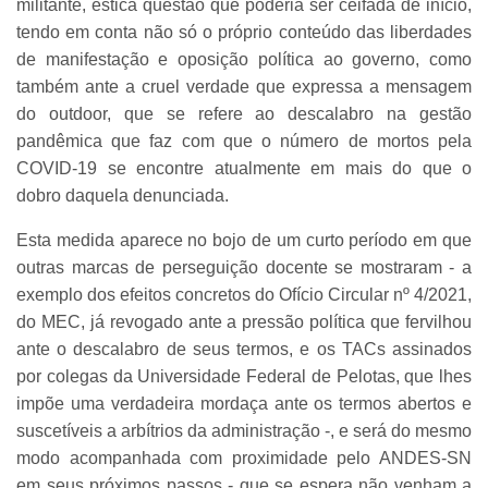
militante, estica questão que poderia ser ceifada de início,
tendo em conta não só o próprio conteúdo das liberdades
de manifestação e oposição política ao governo, como
também ante a cruel verdade que expressa a mensagem
do outdoor, que se refere ao descalabro na gestão
pandêmica que faz com que o número de mortos pela
COVID-19 se encontre atualmente em mais do que o
dobro daquela denunciada.
Esta medida aparece no bojo de um curto período em que
outras marcas de perseguição docente se mostraram - a
exemplo dos efeitos concretos do Ofício Circular nº 4/2021,
do MEC, já revogado ante a pressão política que fervilhou
ante o descalabro de seus termos, e os TACs assinados
por colegas da Universidade Federal de Pelotas, que lhes
impõe uma verdadeira mordaça ante os termos abertos e
suscetíveis a arbítrios da administração -, e será do mesmo
modo acompanhada com proximidade pelo ANDES-SN
em seus próximos passos - que se espera não venham a