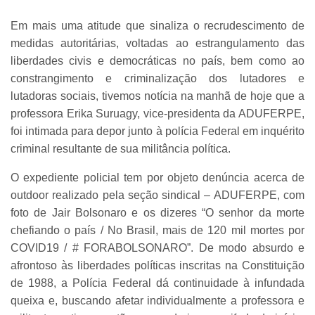
Em mais uma atitude que sinaliza o recrudescimento de
medidas autoritárias, voltadas ao estrangulamento das
liberdades civis e democráticas no país, bem como ao
constrangimento e criminalização dos lutadores e
lutadoras sociais, tivemos notícia na manhã de hoje que a
professora Erika Suruagy, vice-presidenta da ADUFERPE,
foi intimada para depor junto à polícia Federal em inquérito
criminal resultante de sua militância política.
O expediente policial tem por objeto denúncia acerca de
outdoor realizado pela seção sindical – ADUFERPE, com
foto de Jair Bolsonaro e os dizeres “O senhor da morte
chefiando o país / No Brasil, mais de 120 mil mortes por
COVID19 / # FORABOLSONARO”. De modo absurdo e
afrontoso às liberdades políticas inscritas na Constituição
de 1988, a Polícia Federal dá continuidade à infundada
queixa e, buscando afetar individualmente a professora e