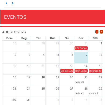
EVENTOS
AGOSTO 2026
Dom
Seg
Ter
Qua
Qui
Sex
Sáb
26
27
28
29
30
31
1
XIV Congresso Brasileiro 
2
3
4
5
6
7
8
9
10
11
12
13
14
15
Dia de Luta em Defesa de Cuba e da S
102º Encontro da Regional
Reunião GTPE
16
17
18
19
20
21
22
mais +3
23
24
25
26
27
28
29
mais +2
mais +3
30
31
1
2
3
4
5