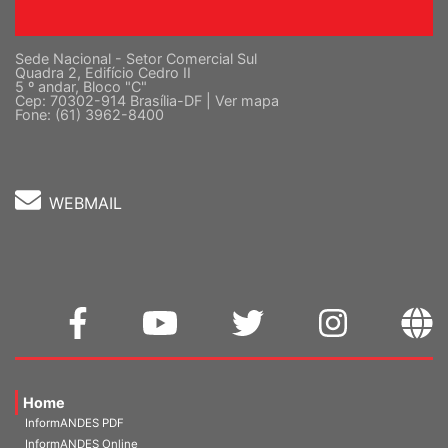
Sede Nacional - Setor Comercial Sul
Quadra 2, Edifício Cedro II
5 º andar, Bloco "C"
Cep: 70302-914 Brasília-DF |
Ver mapa
Fone: (61) 3962-8400
WEBMAIL
Home
InformANDES PDF
InformANDES Online