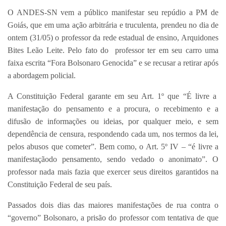
O ANDES-SN vem a público manifestar seu repúdio a PM de
Goiás, que em uma ação arbitrária e truculenta, prendeu no dia de
ontem (31/05) o professor da rede estadual de ensino, Arquidones
Bites Leão Leite. Pelo fato do professor ter em seu carro uma
faixa escrita “Fora Bolsonaro Genocida” e se recusar a retirar após
a abordagem policial.
A Constituição Federal garante em seu Art. 1º que “É livre a
manifestação do pensamento e a procura, o recebimento e a
difusão de informações ou ideias, por qualquer meio, e sem
dependência de censura, respondendo cada um, nos termos da lei,
pelos abusos que cometer”. Bem como, o Art. 5º IV – “é livre a
manifestaçãodo pensamento, sendo vedado o anonimato”. O
professor nada mais fazia que exercer seus direitos garantidos na
Constituição Federal de seu país.
Passados dois dias das maiores manifestações de rua contra o
“governo” Bolsonaro, a prisão do professor com tentativa de que