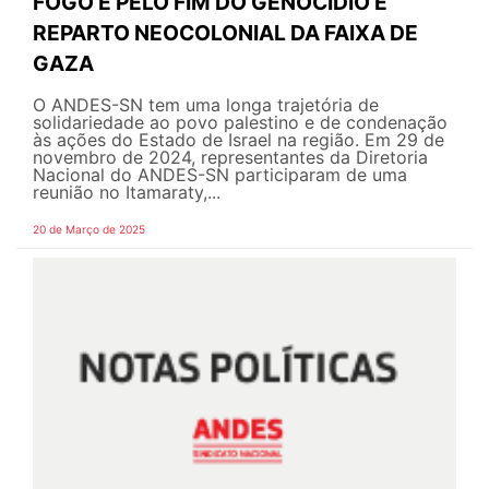
FOGO E PELO FIM DO GENOCÍDIO E
REPARTO NEOCOLONIAL DA FAIXA DE
GAZA
O ANDES-SN tem uma longa trajetória de
solidariedade ao povo palestino e de condenação
às ações do Estado de Israel na região. Em 29 de
novembro de 2024, representantes da Diretoria
Nacional do ANDES-SN participaram de uma
reunião no Itamaraty,...
20 de Março de 2025