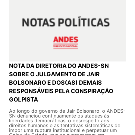
NOTA DA DIRETORIA DO ANDES-SN
SOBRE O JULGAMENTO DE JAIR
BOLSONARO E DOS(AS) DEMAIS
RESPONSÁVEIS PELA CONSPIRAÇÃO
GOLPISTA
Ao longo do governo de Jair Bolsonaro, o ANDES-
SN denunciou continuamente os ataques às
liberdades democráticas, o desrespeito aos
direitos humanos e as tentativas sistemáticas de
impor uma ruptura institucional e perpetuar um
Golpe de Estado, que se expressaram em