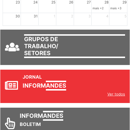
23
24
25
26
27
28
29
mais +2
mais +3
30
31
1
2
3
4
5
GRUPOS DE
TRABALHO/
SETORES
JORNAL
INFORM
ANDES
Ver todos
INFORM
ANDES
BOLETIM