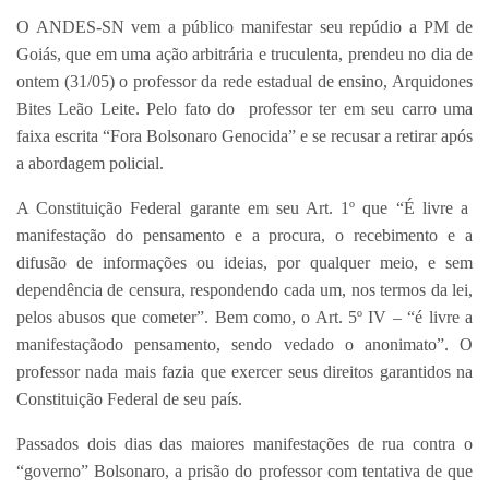
O ANDES-SN vem a público manifestar seu repúdio a PM de
Goiás, que em uma ação arbitrária e truculenta, prendeu no dia de
ontem (31/05) o professor da rede estadual de ensino, Arquidones
Bites Leão Leite. Pelo fato do professor ter em seu carro uma
faixa escrita “Fora Bolsonaro Genocida” e se recusar a retirar após
a abordagem policial.
A Constituição Federal garante em seu Art. 1º que “É livre a
manifestação do pensamento e a procura, o recebimento e a
difusão de informações ou ideias, por qualquer meio, e sem
dependência de censura, respondendo cada um, nos termos da lei,
pelos abusos que cometer”. Bem como, o Art. 5º IV – “é livre a
manifestaçãodo pensamento, sendo vedado o anonimato”. O
professor nada mais fazia que exercer seus direitos garantidos na
Constituição Federal de seu país.
Passados dois dias das maiores manifestações de rua contra o
“governo” Bolsonaro, a prisão do professor com tentativa de que