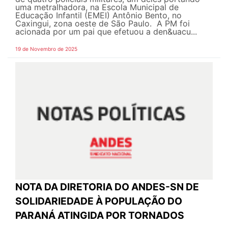
uma metralhadora, na Escola Municipal de
Educação Infantil (EMEI) Antônio Bento, no
Caxingui, zona oeste de São Paulo. A PM foi
acionada por um pai que efetuou a den&uacu...
19 de Novembro de 2025
NOTA DA DIRETORIA DO ANDES-SN DE
SOLIDARIEDADE À POPULAÇÃO DO
PARANÁ ATINGIDA POR TORNADOS