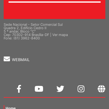
Sede Nacional - Setor Comercial Sul
Quadra 2, Edifício Cedro II
5 º andar, Bloco "C"
Cep: 70302-914 Brasília-DF |
Ver mapa
Fone: (61) 3962-8400
WEBMAIL
Home