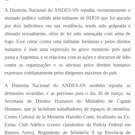
A Diretoria Nacional do ANDES-SN repudia veementemente o
atentado político sofrido pela militante de HIJOS que foi atacada
por dois indivíduos em sua residência, tendo sido golpeada e
abusada sexualmente, além de ter sido ameaçada com arma de
fogo. Esse crime contra uma militante feminista e pelos direitos
humanos é mais uma expressão do grave momento pelo qual
passa a Argentina, e se relaciona com as ações e discursos de ódio
contra as organizações e os ativistas pelos direitos humanos
expressos cotidianamente pelos dirigentes máximos do país.
A Diretoria Nacional do ANDES-SN também repudia as
demissões ocorridas, e as previstas para o dia 30 de março, na
Secretaria de Direitos Humanos do Ministério de Capital
Humano, que já incluíram trabalhadores de espaços de memória:
Centro Cultural de la Memoria Haroldo Conti, localizado na Ex-
Esma; Club Atlético (centro clandestino da Polícia Federal em
Buenos Aires); Regimiento de Infantería 9 na Província de