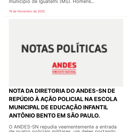
município de Iguatemi (MS). Homens...
19 de Novembro de 2025
NOTA DA DIRETORIA DO ANDES-SN DE
REPÚDIO À AÇÃO POLICIAL NA ESCOLA
MUNICIPAL DE EDUCAÇÃO INFANTIL
ANTÔNIO BENTO EM SÃO PAULO.
O ANDES-SN repudia veementemente a entrada
de quatro policiais militares, um deles portando