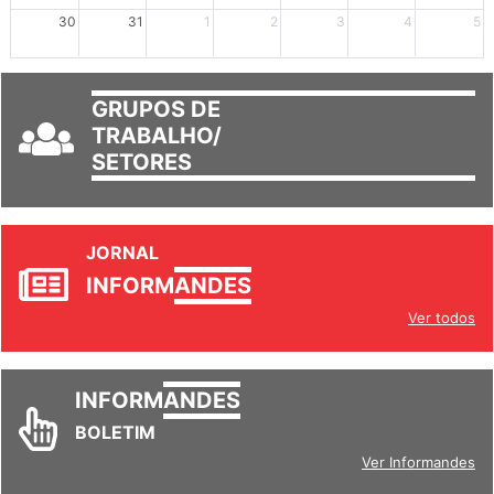
30
31
1
2
3
4
5
GRUPOS DE
TRABALHO/
SETORES
JORNAL
INFORM
ANDES
Ver todos
INFORM
ANDES
BOLETIM
Ver Informandes