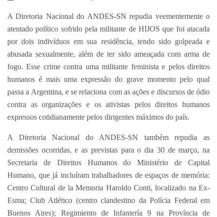
A Diretoria Nacional do ANDES-SN repudia veementemente o
atentado político sofrido pela militante de HIJOS que foi atacada
por dois indivíduos em sua residência, tendo sido golpeada e
abusada sexualmente, além de ter sido ameaçada com arma de
fogo. Esse crime contra uma militante feminista e pelos direitos
humanos é mais uma expressão do grave momento pelo qual
passa a Argentina, e se relaciona com as ações e discursos de ódio
contra as organizações e os ativistas pelos direitos humanos
expressos cotidianamente pelos dirigentes máximos do país.
A Diretoria Nacional do ANDES-SN também repudia as
demissões ocorridas, e as previstas para o dia 30 de março, na
Secretaria de Direitos Humanos do Ministério de Capital
Humano, que já incluíram trabalhadores de espaços de memória:
Centro Cultural de la Memoria Haroldo Conti, localizado na Ex-
Esma; Club Atlético (centro clandestino da Polícia Federal em
Buenos Aires); Regimiento de Infantería 9 na Província de