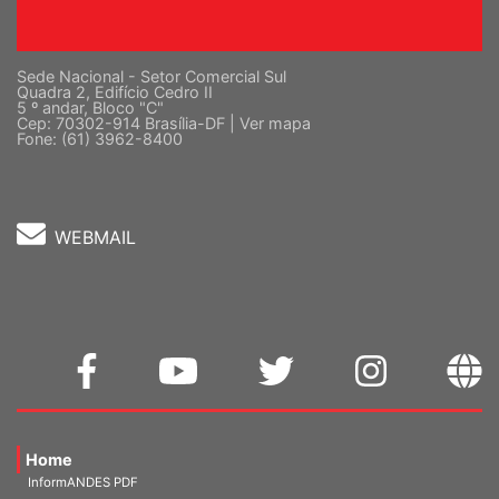
Sede Nacional - Setor Comercial Sul
Quadra 2, Edifício Cedro II
5 º andar, Bloco "C"
Cep: 70302-914 Brasília-DF |
Ver mapa
Fone: (61) 3962-8400
WEBMAIL
Home
InformANDES PDF