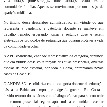
vida do(a)s professore(a)s, funcionário(a)s, estudantes e
comunidade familiar. Apenas se movimentou por um desejo de
aparição midiática.
No âmbito desse descalabro administrativo, em virtude do que
representa a pandemia, a categoria docente se manteve em
trabalho remoto, esperando tomar a segunda dose e serem
efetivados os protocolos de segurança que possam proteger a vida
da comunidade escolar.
A APLB/Sindicato, entidade representativa da categoria, denuncia
que em virtude dessa volta forçada das aulas presenciais, diversas
escolas da rede estadual, por toda a Bahia, enfrentaram novos
casos da Covid 19.
O ANDES-SN se solidariza com a categoria docente da educação
básica na Bahia, ao tempo que exige do governo Rui Costa o
devido retorno dos salários e um diálogo efetivo para se construir
um retorno presencial seguro, após toda a comunidade escolar