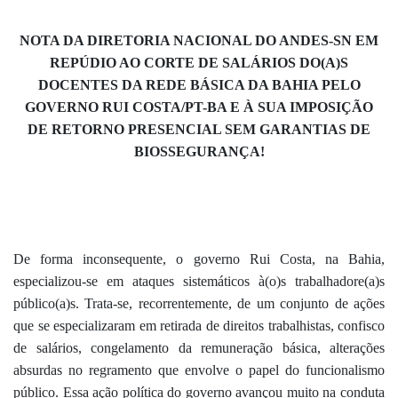
NOTA DA DIRETORIA NACIONAL DO ANDES-SN EM
REPÚDIO AO CORTE DE SALÁRIOS DO(A)S
DOCENTES DA REDE BÁSICA DA BAHIA PELO
GOVERNO RUI COSTA/PT-BA E À SUA IMPOSIÇÃO
DE RETORNO PRESENCIAL SEM GARANTIAS DE
BIOSSEGURANÇA!
De
forma inconsequente, o governo Rui Costa, na Bahia,
especializou-se em ataques sistemáticos à(o)s trabalhadore(a)s
público(a)s. Trata-se, recorrentemente, de um conjunto de ações
que se especializaram em retirada de direitos trabalhistas, confisco
de salários, congelamento da remuneração básica, alterações
absurdas no regramento que envolve o papel do funcionalismo
público. Essa ação política do governo avançou muito na conduta