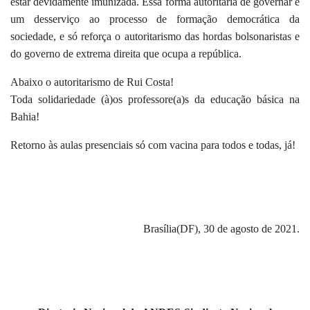
estar devidamente imunizada. Essa forma autoritária de governar é
um desserviço ao processo de formação democrática da
sociedade, e só reforça o autoritarismo das hordas bolsonaristas e
do governo de extrema direita que ocupa a república.
Abaixo o autoritarismo de Rui Costa!
Toda solidariedade (à)os professore(a)s da educação básica na
Bahia!
Retorno às aulas presenciais só com vacina para todos e todas, já!
Brasília(DF), 30 de agosto de 2021.