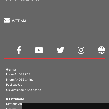
Fone: (61) 3962-8400
WEBMAIL
Home
InformANDES PDF
InformANDES Online
Publicações
Universidade e Sociedade
A Entidade
Diretoria Atual