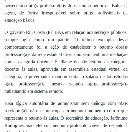
persecutória à(o)s professore(a)s do ensino superior da Bahia e,
agora, de forma irresponsável sobre o(a)s profissionais da
educação básica.
O governo Rui Costa (PT-BA), em relação aos serviços públicos,
sempre agiu como um patrão. O último exemplo desse
comportamento foi a ação de estabelecer o retorno do(a)s
professore(a)s da rede estadual de ensino sem nenhuma mediação
com a categoria docente. E, diante do não retorno da categoria
docente às aulas, aprovada em assembleia estadual virtual da
categoria, o governador mandou cortar o salário de todos/todas
o(a)s professore(a)s, mesmo estando o(a)s professore(a)s
trabalhando em sistema remoto.
Essa lógica autoritária de administrar sem diálogo com o(a)s
servidore(a)s não se preocupa em nenhum momento com o que
representa o retorno às aulas. O secretário de educação, Jerônimo
Rodrigues, não efetivou nenhum protocolo viável de respeito à