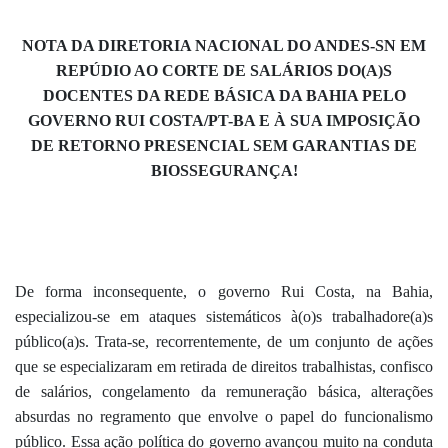
NOTA DA DIRETORIA NACIONAL DO ANDES-SN EM
REPÚDIO AO CORTE DE SALÁRIOS DO(A)S
DOCENTES DA REDE BÁSICA DA BAHIA PELO
GOVERNO RUI COSTA/PT-BA E À SUA IMPOSIÇÃO
DE RETORNO PRESENCIAL SEM GARANTIAS DE
BIOSSEGURANÇA!
De
forma inconsequente, o governo Rui Costa, na Bahia,
especializou-se em ataques sistemáticos à(o)s trabalhadore(a)s
público(a)s. Trata-se, recorrentemente, de um conjunto de ações
que se especializaram em retirada de direitos trabalhistas, confisco
de salários, congelamento da remuneração básica, alterações
absurdas no regramento que envolve o papel do funcionalismo
público. Essa ação política do governo avançou muito na conduta