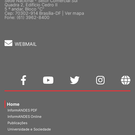
Sede Nacional - Setor Comercial Sul
Quadra 2, Edifício Cedro II
5 º andar, Bloco "C"
Cep: 70302-914 Brasília-DF |
Ver mapa
Fone: (61) 3962-8400
WEBMAIL
Home
InformANDES PDF
InformANDES Online
Publicações
Universidade e Sociedade