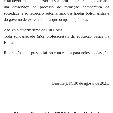
estar devidamente imunizada. Essa forma autoritária de governar é
um desserviço ao processo de formação democrática da
sociedade, e só reforça o autoritarismo das hordas bolsonaristas e
do governo de extrema direita que ocupa a república.
Abaixo o autoritarismo de Rui Costa!
Toda solidariedade (à)os professore(a)s da educação básica na
Bahia!
Retorno às aulas presenciais só com vacina para todos e todas, já!
Brasília(DF), 30 de agosto de 2021.