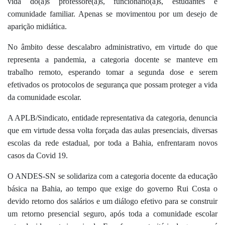
vida do(a)s professore(a)s, funcionário(a)s, estudantes e
comunidade familiar. Apenas se movimentou por um desejo de
aparição midiática.
No âmbito desse descalabro administrativo, em virtude do que
representa a pandemia, a categoria docente se manteve em
trabalho remoto, esperando tomar a segunda dose e serem
efetivados os protocolos de segurança que possam proteger a vida
da comunidade escolar.
A APLB/Sindicato, entidade representativa da categoria, denuncia
que em virtude dessa volta forçada das aulas presenciais, diversas
escolas da rede estadual, por toda a Bahia, enfrentaram novos
casos da Covid 19.
O ANDES-SN se solidariza com a categoria docente da educação
básica na Bahia, ao tempo que exige do governo Rui Costa o
devido retorno dos salários e um diálogo efetivo para se construir
um retorno presencial seguro, após toda a comunidade escolar