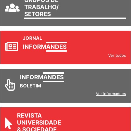
TRABALHO/
SETORES
JORNAL
INFORM
ANDES
Ver todos
INFORM
ANDES
BOLETIM
Ver Informandes
REVISTA
UNIVERSIDADE
& SOCIEDADE