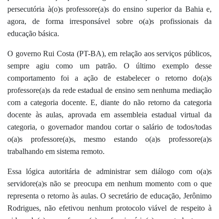
persecutória à(o)s professore(a)s do ensino superior da Bahia e,
agora, de forma irresponsável sobre o(a)s profissionais da
educação básica.
O governo Rui Costa (PT-BA), em relação aos serviços públicos,
sempre agiu como um patrão. O último exemplo desse
comportamento foi a ação de estabelecer o retorno do(a)s
professore(a)s da rede estadual de ensino sem nenhuma mediação
com a categoria docente. E, diante do não retorno da categoria
docente às aulas, aprovada em assembleia estadual virtual da
categoria, o governador mandou cortar o salário de todos/todas
o(a)s professore(a)s, mesmo estando o(a)s professore(a)s
trabalhando em sistema remoto.
Essa lógica autoritária de administrar sem diálogo com o(a)s
servidore(a)s não se preocupa em nenhum momento com o que
representa o retorno às aulas. O secretário de educação, Jerônimo
Rodrigues, não efetivou nenhum protocolo viável de respeito à