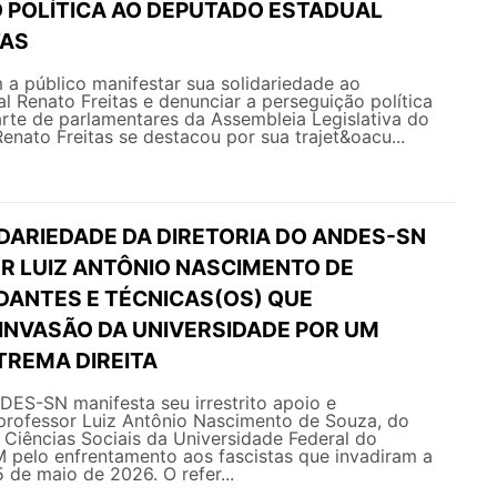
 POLÍTICA AO DEPUTADO ESTADUAL
TAS
 público manifestar sua solidariedade ao
 Renato Freitas e denunciar a perseguição política
rte de parlamentares da Assembleia Legislativa do
nato Freitas se destacou por sua trajet&oacu...
IDARIEDADE DA DIRETORIA DO ANDES-SN
R LUIZ ANTÔNIO NASCIMENTO DE
DANTES E TÉCNICAS(OS) QUE
 INVASÃO DA UNIVERSIDADE POR UM
TREMA DIREITA
DES-SN manifesta seu irrestrito apoio e
 professor Luiz Antônio Nascimento de Souza, do
Ciências Sociais da Universidade Federal do
pelo enfrentamento aos fascistas que invadiram a
 de maio de 2026. O refer...