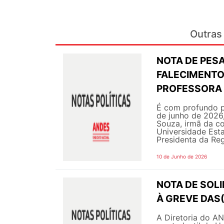
Outras 
NOTA DE PESA
FALECIMENTO 
PROFESSORA 
É com profundo p
de junho de 2026,
Souza, irmã da c
Universidade Est
Presidenta da Regi
10 de Junho de 2026
NOTA DE SOL
À GREVE DAS
A Diretoria do A