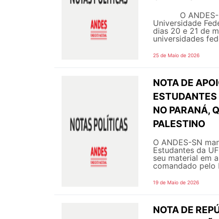
O ANDES-Sindic
Universidade Fede
dias 20 e 21 de ma
universidades feder
25 de Maio de 2026
NOTA DE APOI
ESTUDANTES 
NO PARANÁ, 
PALESTINO
O ANDES-SN manif
Estudantes da UFF
seu material em a
comandado pelo Es
19 de Maio de 2026
NOTA DE REPÚ