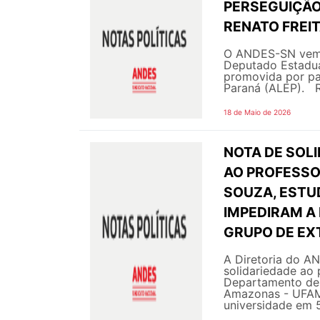
PERSEGUIÇÃO
RENATO FREI
O ANDES-SN vem a
Deputado Estadual
promovida por pa
Paraná (ALEP). Re
18 de Maio de 2026
NOTA DE SOL
AO PROFESSO
SOUZA, ESTU
IMPEDIRAM A
GRUPO DE EX
A Diretoria do AN
solidariedade ao
Departamento de 
Amazonas - UFAM 
universidade em 5