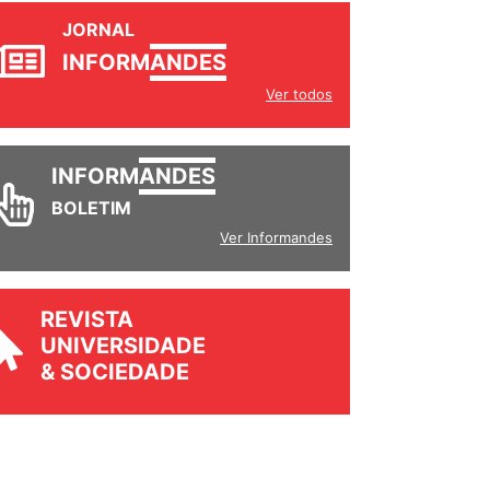
JORNAL
INFORM
ANDES
Ver todos
INFORM
ANDES
BOLETIM
Ver Informandes
REVISTA
UNIVERSIDADE
& SOCIEDADE