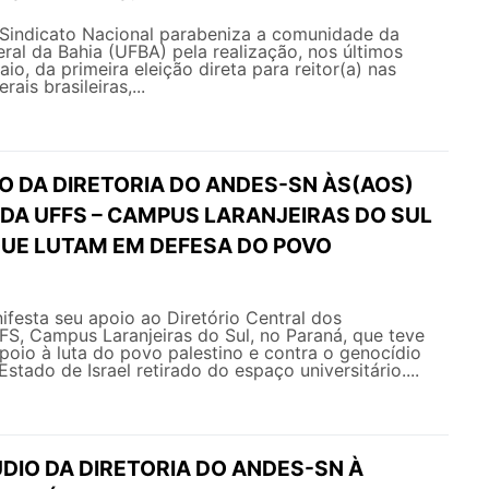
ato Nacional parabeniza a comunidade da
ral da Bahia (UFBA) pela realização, nos últimos
io, da primeira eleição direta para reitor(a) nas
ais brasileiras,...
O DA DIRETORIA DO ANDES-SN ÀS(AOS)
DA UFFS – CAMPUS LARANJEIRAS DO SUL
QUE LUTAM EM DEFESA DO POVO
esta seu apoio ao Diretório Central dos
S, Campus Laranjeiras do Sul, no Paraná, que teve
poio à luta do povo palestino e contra o genocídio
tado de Israel retirado do espaço universitário....
DIO DA DIRETORIA DO ANDES-SN À