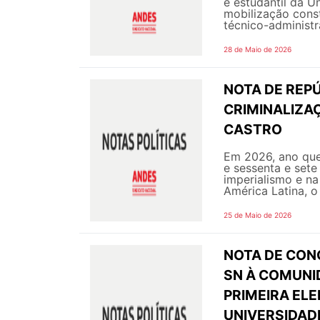
e estudantil da U
mobilização const
técnico-administra
28 de Maio de 2026
NOTA DE REPÚ
CRIMINALIZA
CASTRO
Em 2026, ano que
e sessenta e sete
imperialismo e na
América Latina, o
25 de Maio de 2026
NOTA DE CON
SN À COMUNI
PRIMEIRA ELE
UNIVERSIDAD