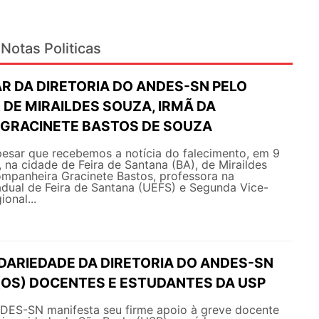
Notas Politicas
R DA DIRETORIA DO ANDES-SN PELO
DE MIRAILDES SOUZA, IRMÃ DA
GRACINETE BASTOS DE SOUZA
esar que recebemos a notícia do falecimento, em 9
 na cidade de Feira de Santana (BA), de Miraildes
ompanheira Gracinete Bastos, professora na
adual de Feira de Santana (UEFS) e Segunda Vice-
onal...
IDARIEDADE DA DIRETORIA DO ANDES-SN
(OS) DOCENTES E ESTUDANTES DA USP
NDES-SN manifesta seu firme apoio à greve docente