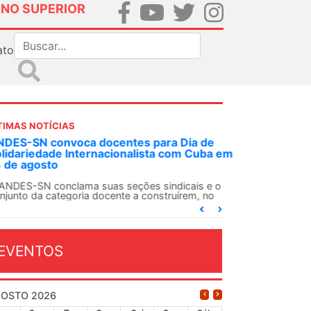
INO SUPERIOR
ato
TIMAS NOTÍCIAS
DES-SN convoca docentes para Dia de
lidariedade Internacionalista com Cuba em
 de agosto
ANDES-SN conclama suas seções sindicais e o
njunto da categoria docente a construírem, no
...
EVENTOS