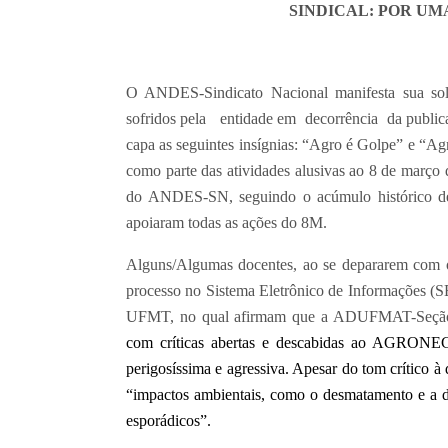
SINDICAL: POR U
O ANDES-Sindicato Nacional manifesta sua so
sofridos pela entidade em decorrência da publi
capa as seguintes insígnias: “Agro é Golpe” e “Ag
como parte das atividades alusivas ao 8 de març
do ANDES-SN, seguindo o acúmulo histórico de 
apoiaram todas as ações do 8M.
Alguns/Algumas docentes, ao se depararem com 
processo no Sistema Eletrônico de Informações 
UFMT, no qual afirmam que a ADUFMAT-Seçã
com críticas abertas e descabidas ao AGRONE
perigosíssima e agressiva. Apesar do tom crítico à 
“impactos ambientais, como o desmatamento e a d
esporádicos”.