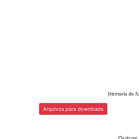
Diretoria do 
Arquivos para downloads
Outras 