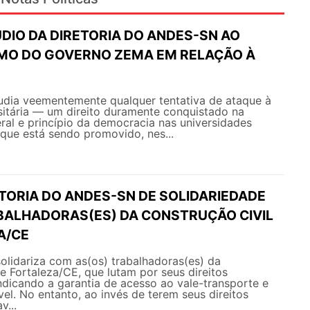
DIO DA DIRETORIA DO ANDES-SN AO
MO DO GOVERNO ZEMA EM RELAÇÃO À
ia veementemente qualquer tentativa de ataque à
sitária — um direito duramente conquistado na
ral e princípio da democracia nas universidades
 que está sendo promovido, nes...
ETORIA DO ANDES-SN DE SOLIDARIEDADE
BALHADORAS(ES) DA CONSTRUÇÃO CIVIL
A/CE
lidariza com as(os) trabalhadoras(es) da
de Fortaleza/CE, que lutam por seus direitos
vindicando a garantia de acesso ao vale-transporte e
el. No entanto, ao invés de terem seus direitos
v...