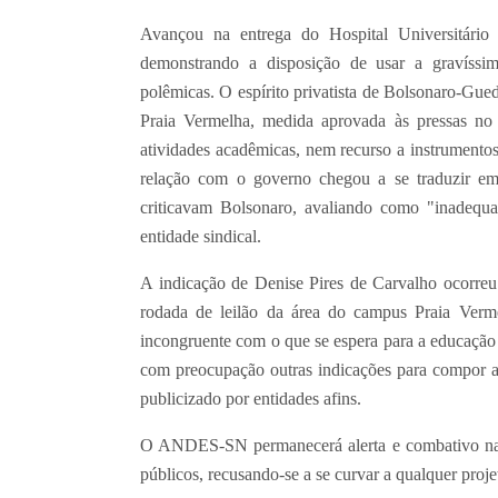
Avançou na entrega do Hospital Universitário
demonstrando a disposição de usar a gravíssim
polêmicas. O espírito privatista de Bolsonaro-Gu
Praia Vermelha, medida aprovada às pressas n
atividades acadêmicas, nem recurso a instrumento
relação com o governo chegou a se traduzir em
criticavam Bolsonaro, avaliando como "inadequa
entidade sindical.
A indicação de Denise Pires de Carvalho ocor
rodada de leilão da área do campus Praia Vermel
incongruente com o que se espera para a educaçã
com preocupação outras indicações para compor
publicizado por entidades afins.
O ANDES-SN permanecerá alerta e combativo na d
públicos, recusando-se a se curvar a qualquer projet