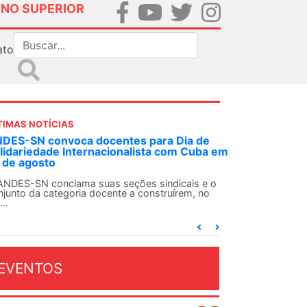
INO SUPERIOR
ato
TIMAS NOTÍCIAS
DES-SN convoca docentes para Dia de
lidariedade Internacionalista com Cuba em
 de agosto
ANDES-SN conclama suas seções sindicais e o
njunto da categoria docente a construírem, no
...
EVENTOS