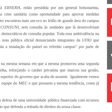
 à EBSERH, então presidida por um general bolsonarista,
a crise sanitária como oportunidade para aprovar medidas
edes encontrou mais um eco no leilão de grande área do campus
o CONSUNI, sem consulta às unidades que lá desenvolviam
s democráticos de consulta popular. Toda essa ambivalência na
 nota pública oficial denunciando integrantes da UFRJ que
da a instalação do painel no referido campus" por parte de
reu na mesma semana em que a mesma promoveu uma segunda
ha, reforçando o caráter privatista que marcou sua gestão,
o superior do governo que acaba de assumir. Igualmente vemos
 a equipe do MEC e que possuem a mesma tendência, como já
efesa de uma universidade pública financiada com recursos
o que defenda a retirada de direitos da nossa classe.