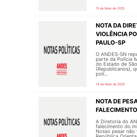
15 de Maio de 2025
NOTA DA DIRE
VIOLÊNCIA PO
PAULO-SP
O ANDES-SN repud
parte da Polícia 
do Estado de São 
(Republicanos), q
polí...
14 de Maio de 2025
NOTA DE PESA
FALECIMENTO 
A Diretoria do A
falecimento do mil
Nosso pesar não v
República Orienta