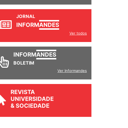
JORNAL
INFORM
ANDES
Ver todos
INFORM
ANDES
BOLETIM
Ver Informandes
REVISTA
UNIVERSIDADE
& SOCIEDADE