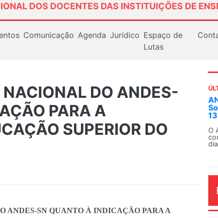
IONAL DOS DOCENTES DAS INSTITUIÇÕES DE ENS
entos
Comunicação
Agenda
Jurídico
Espaço de
Cont
Lutas
A NACIONAL DO ANDES-
ÚL
AN
CAÇÃO PARA A
So
13
UCAÇÃO SUPERIOR DO
O 
co
dia
O ANDES-SN QUANTO À INDICAÇÃO PARA A