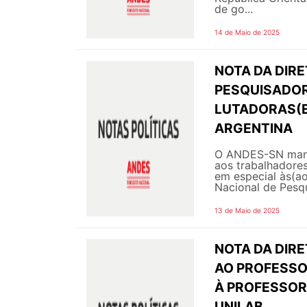
de go...
14 de Maio de 2025
NOTA DA DIRE
PESQUISADOR
LUTADORAS(E
ARGENTINA
O ANDES-SN manif
aos trabalhadores
em especial às(a
Nacional de Pesqu
13 de Maio de 2025
NOTA DA DIR
AO PROFESSO
À PROFESSOR
UNILAB.