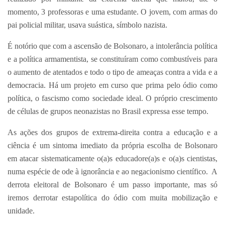
momento, 3 professoras e uma estudante. O jovem, com armas do
pai policial militar, usava suástica, símbolo nazista.
É notório que com a ascensão de Bolsonaro, a intolerância política
e a política armamentista, se constituíram como combustíveis para
o aumento de atentados e todo o tipo de ameaças contra a vida e a
democracia. Há um projeto em curso que prima pelo ódio como
política, o fascismo como sociedade ideal. O próprio crescimento
de células de grupos neonazistas no Brasil expressa esse tempo.
As ações dos grupos de extrema-direita contra a educação e a
ciência é um sintoma imediato da própria escolha de Bolsonaro
em atacar sistematicamente o(a)s educadore(a)s e o(a)s cientistas,
numa espécie de ode à ignorância e ao negacionismo científico. A
derrota eleitoral de Bolsonaro é um passo importante, mas só
iremos derrotar estapolítica do ódio com muita mobilização e
unidade.