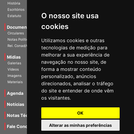
História
Escritórios
O nosso site usa
Estatuto
cookies
Documentos
Circulares
Utilizamos cookies e outras
Notas Políticas
Rel. Conad/Congresso
tecnologias de medição para
melhorar a sua experiência de
Mídias
navegação no nosso site, de
Galerias
forma a mostrar conteúdo
Vídeos
personalizado, anúncios
Imagens
Materiais
direcionados, analisar o tráfego
do site e entender de onde vêm
Agenda
os visitantes.
Notícias
OK
Notas Técnicas
Alterar as minhas preferências
Fale Conocsco