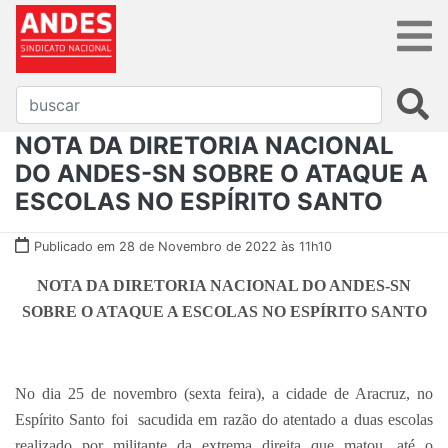
NOTA DA DIRETORIA NACIONAL
DO ANDES-SN SOBRE O ATAQUE A
ESCOLAS NO ESPÍRITO SANTO
Publicado em 28 de Novembro de 2022 às 11h10
NOTA DA DIRETORIA NACIONAL DO ANDES-SN
SOBRE O ATAQUE A ESCOLAS NO ESPÍRITO SANTO
No dia 25 de novembro (sexta feira), a cidade de Aracruz, no
Espírito Santo foi sacudida em razão do atentado a duas escolas
realizado por militante da extrema direita que matou, até o