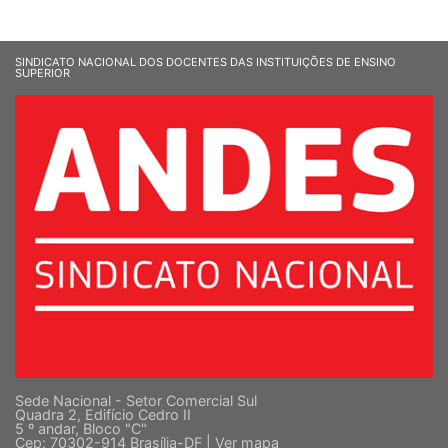
SINDICATO NACIONAL DOS DOCENTES DAS INSTITUIÇÕES DE ENSINO
SUPERIOR
Sede Nacional - Setor Comercial Sul
Quadra 2, Edifício Cedro II
5 º andar, Bloco "C"
Cep: 70302-914 Brasília-DF |
Ver mapa