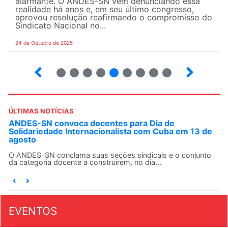
alarmante. O ANDES-SN vem denunciando essa
realidade há anos e, em seu último congresso,
aprovou resolução reafirmando o compromisso do
Sindicato Nacional no...
24 de Outubro de 2025
7
8
9
10
12
13
14
15
ÚLTIMAS NOTÍCIAS
ANDES-SN convoca docentes para Dia de
Solidariedade Internacionalista com Cuba em 13 de
agosto
O ANDES-SN conclama suas seções sindicais e o conjunto
da categoria docente a construírem, no dia...
EVENTOS