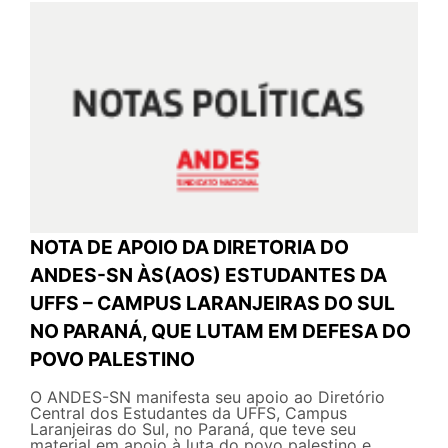
NOTA DE APOIO DA DIRETORIA DO
ANDES-SN ÀS(AOS) ESTUDANTES DA
UFFS – CAMPUS LARANJEIRAS DO SUL
NO PARANÁ, QUE LUTAM EM DEFESA DO
POVO PALESTINO
O ANDES-SN manifesta seu apoio ao Diretório
Central dos Estudantes da UFFS, Campus
Laranjeiras do Sul, no Paraná, que teve seu
material em apoio à luta do povo palestino e