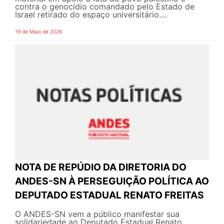
contra o genocídio comandado pelo Estado de
Israel retirado do espaço universitário....
19 de Maio de 2026
NOTA DE REPÚDIO DA DIRETORIA DO
ANDES-SN À PERSEGUIÇÃO POLÍTICA AO
DEPUTADO ESTADUAL RENATO FREITAS
O ANDES-SN vem a público manifestar sua
solidariedade ao Deputado Estadual Renato