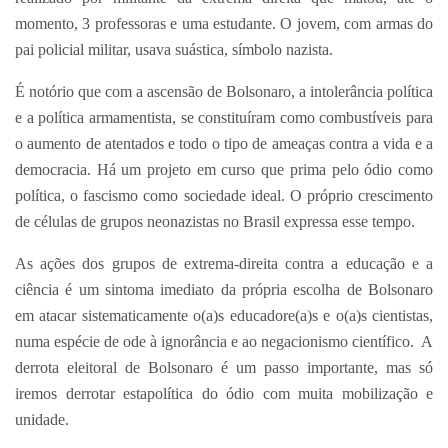
momento, 3 professoras e uma estudante. O jovem, com armas do
pai policial militar, usava suástica, símbolo nazista.
É notório que com a ascensão de Bolsonaro, a intolerância política
e a política armamentista, se constituíram como combustíveis para
o aumento de atentados e todo o tipo de ameaças contra a vida e a
democracia. Há um projeto em curso que prima pelo ódio como
política, o fascismo como sociedade ideal. O próprio crescimento
de células de grupos neonazistas no Brasil expressa esse tempo.
As ações dos grupos de extrema-direita contra a educação e a
ciência é um sintoma imediato da própria escolha de Bolsonaro
em atacar sistematicamente o(a)s educadore(a)s e o(a)s cientistas,
numa espécie de ode à ignorância e ao negacionismo científico. A
derrota eleitoral de Bolsonaro é um passo importante, mas só
iremos derrotar estapolítica do ódio com muita mobilização e
unidade.