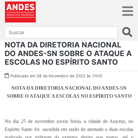
NOTA DA DIRETORIA NACIONAL
DO ANDES-SN SOBRE O ATAQUE A
ESCOLAS NO ESPÍRITO SANTO
Publicado em 28 de Novembro de 2022 às 11h10
NOTA DA DIRETORIA NACIONAL DO ANDES-SN
SOBRE O ATAQUE A ESCOLAS NO ESPÍRITO SANTO
No dia 25 de novembro (sexta feira), a cidade de Aracruz, no
Espírito Santo foi sacudida em razão do atentado a duas escolas
realizado por militante da extrema direita que matou, até o