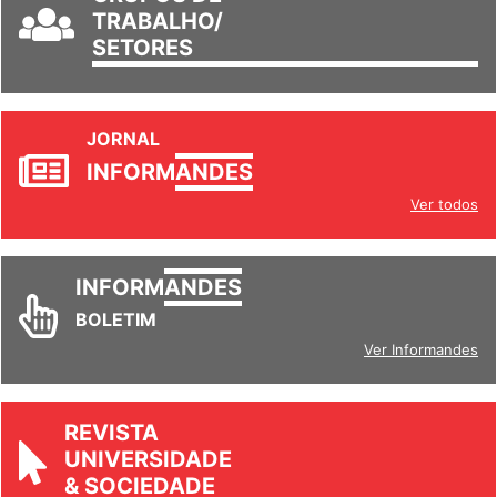
TRABALHO/
SETORES
JORNAL
INFORM
ANDES
Ver todos
INFORM
ANDES
BOLETIM
Ver Informandes
REVISTA
UNIVERSIDADE
& SOCIEDADE