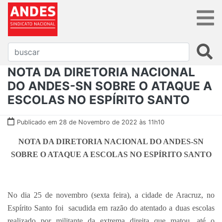
NOTA DA DIRETORIA NACIONAL
DO ANDES-SN SOBRE O ATAQUE A
ESCOLAS NO ESPÍRITO SANTO
Publicado em 28 de Novembro de 2022 às 11h10
NOTA DA DIRETORIA NACIONAL DO ANDES-SN
SOBRE O ATAQUE A ESCOLAS NO ESPÍRITO SANTO
No dia 25 de novembro (sexta feira), a cidade de Aracruz, no
Espírito Santo foi sacudida em razão do atentado a duas escolas
realizado por militante da extrema direita que matou, até o