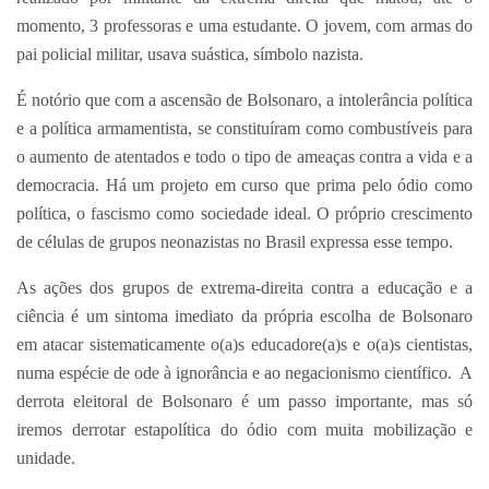
momento, 3 professoras e uma estudante. O jovem, com armas do
pai policial militar, usava suástica, símbolo nazista.
É notório que com a ascensão de Bolsonaro, a intolerância política
e a política armamentista, se constituíram como combustíveis para
o aumento de atentados e todo o tipo de ameaças contra a vida e a
democracia. Há um projeto em curso que prima pelo ódio como
política, o fascismo como sociedade ideal. O próprio crescimento
de células de grupos neonazistas no Brasil expressa esse tempo.
As ações dos grupos de extrema-direita contra a educação e a
ciência é um sintoma imediato da própria escolha de Bolsonaro
em atacar sistematicamente o(a)s educadore(a)s e o(a)s cientistas,
numa espécie de ode à ignorância e ao negacionismo científico. A
derrota eleitoral de Bolsonaro é um passo importante, mas só
iremos derrotar estapolítica do ódio com muita mobilização e
unidade.