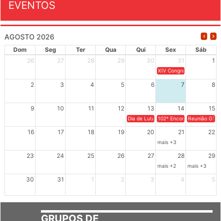
EVENTOS
AGOSTO 2026
Dom
Seg
Ter
Qua
Qui
Sex
Sáb
26
27
28
29
30
31
1
XIV Congresso Brasileiro 
2
3
4
5
6
7
8
9
10
11
12
13
14
15
Dia de Luta em Defesa de Cuba e da S
102º Encontro da Regional
Reunião GTPE
16
17
18
19
20
21
22
mais +3
23
24
25
26
27
28
29
mais +2
mais +3
30
31
1
2
3
4
5
GRUPOS DE