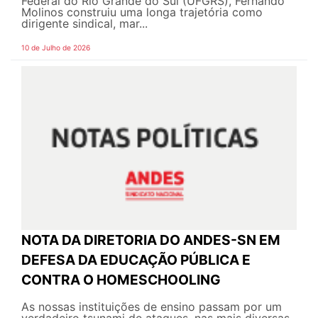
Federal do Rio Grande do Sul (UFGRS), Fernando
Molinos construiu uma longa trajetória como
dirigente sindical, mar...
10 de Julho de 2026
NOTA DA DIRETORIA DO ANDES-SN EM
DEFESA DA EDUCAÇÃO PÚBLICA E
CONTRA O HOMESCHOOLING
As nossas instituições de ensino passam por um
verdadeiro tsunami de ataques, nas mais diversas