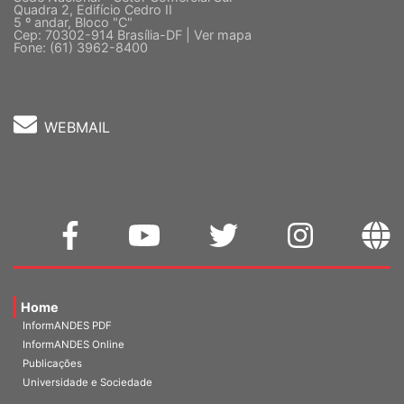
Quadra 2, Edifício Cedro II
5 º andar, Bloco "C"
Cep: 70302-914 Brasília-DF |
Ver mapa
Fone: (61) 3962-8400
WEBMAIL
Home
InformANDES PDF
InformANDES Online
Publicações
Universidade e Sociedade