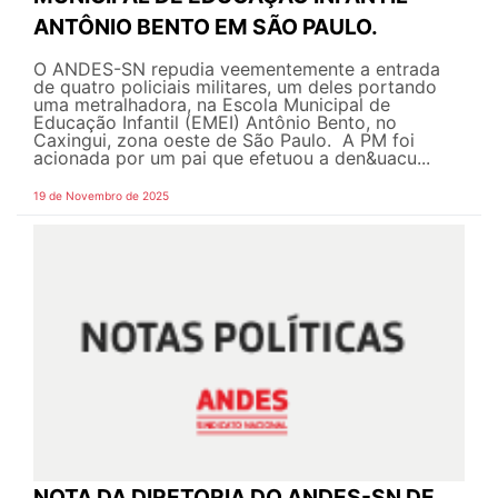
ANTÔNIO BENTO EM SÃO PAULO.
O ANDES-SN repudia veementemente a entrada
de quatro policiais militares, um deles portando
uma metralhadora, na Escola Municipal de
Educação Infantil (EMEI) Antônio Bento, no
Caxingui, zona oeste de São Paulo. A PM foi
acionada por um pai que efetuou a den&uacu...
19 de Novembro de 2025
NOTA DA DIRETORIA DO ANDES-SN DE