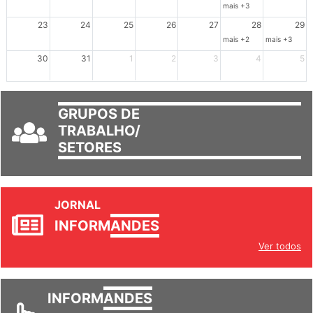
mais +3
23
24
25
26
27
28
29
mais +2
mais +3
30
31
1
2
3
4
5
GRUPOS DE
TRABALHO/
SETORES
JORNAL
INFORM
ANDES
Ver todos
INFORM
ANDES