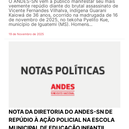
O ANDES-SN vem a público manifestar seu mais
veemente repúdio diante do brutal assassinato de
Vicente Fernandes Vilhalva, indígena Guarani
Kaiowá de 36 anos, ocorrido na madrugada de 16
de novembro de 2025, no tekoha Pyelito Kue,
município de Iguatemi (MS). Homens...
19 de Novembro de 2025
NOTA DA DIRETORIA DO ANDES-SN DE
REPÚDIO À AÇÃO POLICIAL NA ESCOLA
MUNICIPAL DE EDUCAÇÃO INFANTIL