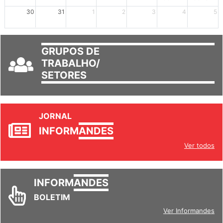
30
31
1
2
3
4
5
GRUPOS DE
TRABALHO/
SETORES
JORNAL
INFORM
ANDES
Ver todos
INFORM
ANDES
BOLETIM
Ver Informandes