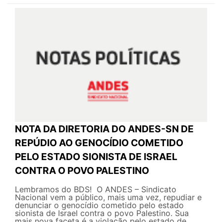
NOTA DA DIRETORIA DO ANDES-SN DE
REPÚDIO AO GENOCÍDIO COMETIDO
PELO ESTADO SIONISTA DE ISRAEL
CONTRA O POVO PALESTINO
Lembramos do BDS! O ANDES – Sindicato
Nacional vem a público, mais uma vez, repudiar e
denunciar o genocídio cometido pelo estado
sionista de Israel contra o povo Palestino. Sua
mais nova faceta é a violação pelo estado de