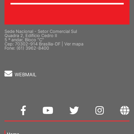
Sede Nacional - Setor Comercial Sul
Quadra 2, Edifício Cedro II
5 º andar, Bloco "C"
Cep: 70302-914 Brasília-DF |
Ver mapa
Fone: (61) 3962-8400
WEBMAIL