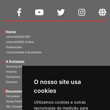
Home
InformANDES PDF
InformANDES Online
Publicações
Universidade e Sociedade
A Entidade
Diretoria Atual
História
O nosso site usa
Escritórios
Estatuto
cookies
Documentos
Circulares
Utilizamos cookies e outras
Notas Políticas
tecnologias de medição para