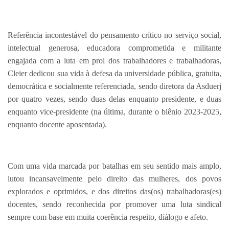
Referência incontestável do pensamento crítico no serviço social,
intelectual generosa, educadora comprometida e militante
engajada com a luta em prol dos trabalhadores e trabalhadoras,
Cleier dedicou sua vida à defesa da universidade pública, gratuita,
democrática e socialmente referenciada, sendo diretora da Asduerj
por quatro vezes, sendo duas delas enquanto presidente, e duas
enquanto vice-presidente (na última, durante o biênio 2023-2025,
enquanto docente aposentada).
Com uma vida marcada por batalhas em seu sentido mais amplo,
lutou incansavelmente pelo direito das mulheres, dos povos
explorados e oprimidos, e dos direitos das(os) trabalhadoras(es)
docentes, sendo reconhecida por promover uma luta sindical
sempre com base em muita coerência respeito, diálogo e afeto.