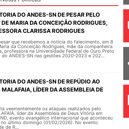
TORIA DO ANDES-SN DE PESAR PELO
 DE MARIA DA CONCEIÇÃO RODRIGUES,
ESSORA CLARISSA RODRIGUES
esar que recebemos a notícia do falecimento, em 8
 Maria da Conceição Rodrigues, mãe da companheira
s, professora na Universidade Federal de Ouro Preto
a do ANDES-SN nas gestões 2020-2023 e 202...
TORIA DO ANDES-SN DE REPÚDIO AO
 MALAFAIA, LÍDER DA ASSEMBLEIA DE
a veementemente os ataques realizados pelo
AFAIA, líder da Assembleia de Deus Vitória em
END, evento evangélico internacional que aconteceu
s no último domingo (01/02/2026). No evento
e de R...