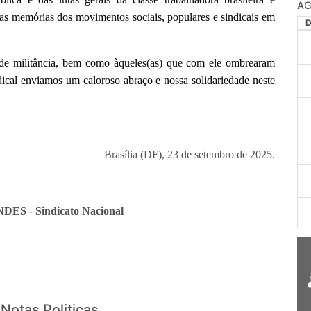
AG
 nas memórias dos movimentos sociais, populares e sindicais em
) de militância, bem como àqueles(as) que com ele ombrearam
ical enviamos um caloroso abraço e nossa solidariedade neste
Brasília (DF), 23 de setembro de 2025.
NDES - Sindicato Nacional
Notas Politicas