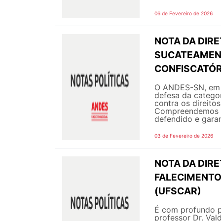
06 de Fevereiro de 2026
NOTA DA DIR
SUCATEAMENT
CONFISCATÓR
O ANDES-SN, em s
defesa da categor
contra os direito
Compreendemos q
defendido e garant
03 de Fevereiro de 2026
NOTA DA DIRE
FALECIMENTO
(UFSCAR)
É com profundo p
professor Dr. Va