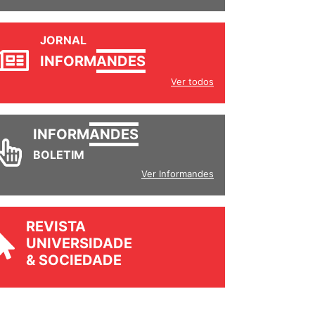
JORNAL
INFORM
ANDES
Ver todos
INFORM
ANDES
BOLETIM
Ver Informandes
REVISTA
UNIVERSIDADE
& SOCIEDADE