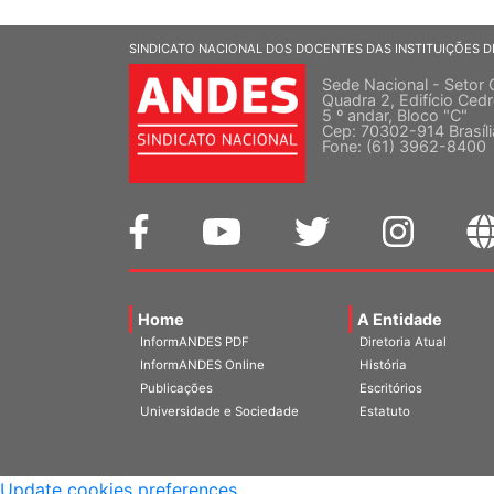
SINDICATO NACIONAL DOS DOCENTES DAS INSTITUIÇÕES D
Sede Nacional - Setor 
Quadra 2, Edifício Cedr
5 º andar, Bloco "C"
Cep: 70302-914 Brasíl
Fone: (61) 3962-8400
Home
A Entidade
InformANDES PDF
Diretoria Atual
InformANDES Online
História
Publicações
Escritórios
Universidade e Sociedade
Estatuto
Update cookies preferences