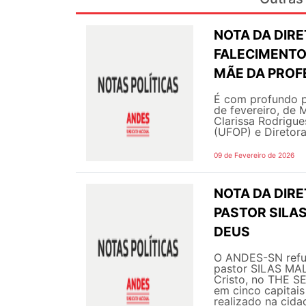
NOTA DA DIRE
FALECIMENTO
MÃE DA PROF
É com profundo p
de fevereiro, de
Clarissa Rodrigue
(UFOP) e Diretor
09 de Fevereiro de 2026
NOTA DA DIRE
PASTOR SILAS
DEUS
O ANDES-SN refut
pastor SILAS MAL
Cristo, no THE S
em cinco capitai
realizado na cidad