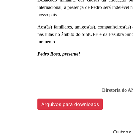
internacional, a presença de Pedro será indelével
nosso país.
Aos(às) familiares, amigos(as), companheiros(as
nas lutas no âmbito do SintUFF e da Fasubra-Sind
momento.
Pedro Rosa, presente!
Diretoria do A
Arquivos para downloads
Outras 