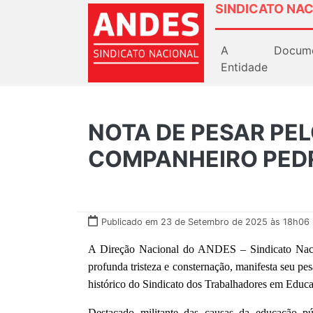
SINDICATO NAC
A
Docum
Entidade
NOTA DE PESAR PE
COMPANHEIRO PED
Publicado em 23 de Setembro de 2025 às 18h06
A Direção Nacional do ANDES – Sindicato Nacio
profunda tristeza e consternação, manifesta seu
histórico do Sindicato dos Trabalhadores em Educ
Destacado militante das causas da educação públ