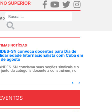
INO SUPERIOR
ato
TIMAS NOTÍCIAS
DES-SN convoca docentes para Dia de
lidariedade Internacionalista com Cuba em
 de agosto
ANDES-SN conclama suas seções sindicais e o
njunto da categoria docente a construírem, no
...
EVENTOS