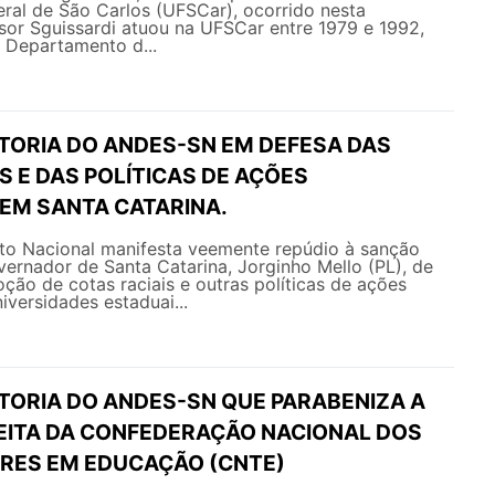
ral de São Carlos (UFSCar), ocorrido nesta
sor Sguissardi atuou na UFSCar entre 1979 e 1992,
Departamento d...
ETORIA DO ANDES-SN EM DEFESA DAS
S E DAS POLÍTICAS DE AÇÕES
 EM SANTA CATARINA.
o Nacional manifesta veemente repúdio à sanção
vernador de Santa Catarina, Jorginho Mello (PL), de
oção de cotas raciais e outras políticas de ações
iversidades estaduai...
ETORIA DO ANDES-SN QUE PARABENIZA A
LEITA DA CONFEDERAÇÃO NACIONAL DOS
RES EM EDUCAÇÃO (CNTE)