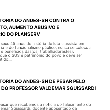
ETORIA DO ANDES-SN CONTRA O
O, AUMENTO ABUSIVO E
IO DO PLANSERV
eus 45 anos de história de luta classista em
ia e do funcionalismo público, nunca se colocou
s e benefícios das(os) trabalhadoras(es).
ue o SUS é patrimônio do povo e deve ser
ido....
TORIA DO ANDES-SN DE PESAR PELO
 DO PROFESSOR VALDEMAR SGUISSARDI
esar que recebemos a notícia do falecimento do
ldemar Sguissardi, docente aposentado da