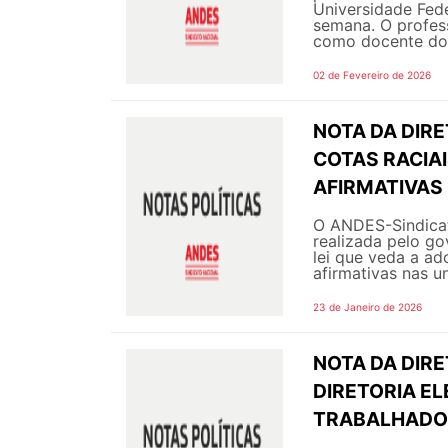
Universidade Fede
semana. O profes
como docente do 
02 de Fevereiro de 2026
NOTA DA DIR
COTAS RACIAI
AFIRMATIVAS
O ANDES-Sindicat
realizada pelo go
lei que veda a ad
afirmativas nas un
23 de Janeiro de 2026
NOTA DA DIR
DIRETORIA E
TRABALHADO