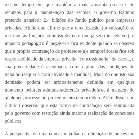
mesmo tempo em que mantém a mais absoluta escassez de
recursos para a manutenção das escolas, o governo Ratinho
pretende transferir 2,4 bilhões do fundo público para empresas
privadas. Ainda que afirme que a terceirização (privatização) se
restringe às funções administrativas (o que já seria inaceitável), o
impacto pedagógico é inegável e fica evidente quando se observa
que a própria contratação de professore(a)s temporário(a)s fica sob
responsabilidade da empresa privada “concessionária” da escola, e
sua precariedade é acentuada, com a piora das condições de
trabalho (sequer a hora-atividade é mantida). Mais do que isto sua
demissão poderá ser arbitrariamente definida em qualquer
momento pelo(a)s administradore(a)s privado(a)s, à margem de
qualquer processo ou procedimento democrático. Além disso, não
é difícil observar que esta forma de contratação será estimulada
pelo governo com restrição ainda maior à realização de concursos
públicos
A perspectiva de uma educação voltada à obtenção de índices em