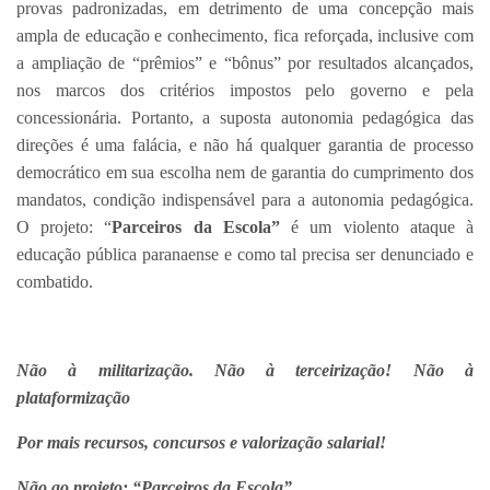
provas padronizadas, em detrimento de uma concepção mais
ampla de educação e conhecimento, fica reforçada, inclusive com
a ampliação de “prêmios” e “bônus” por resultados alcançados,
nos marcos dos critérios impostos pelo governo e pela
concessionária. Portanto, a suposta autonomia pedagógica das
direções é uma falácia, e não há qualquer garantia de processo
democrático em sua escolha nem de garantia do cumprimento dos
mandatos, condição indispensável para a autonomia pedagógica.
O projeto: “
Parceiros da Escola”
é um violento ataque à
educação pública paranaense e como tal precisa ser denunciado e
combatido.
Não à militarização. Não à terceirização! Não à
plataformização
Por mais recursos, concursos e valorização salarial!
Não ao projeto: “Parceiros da Escola”