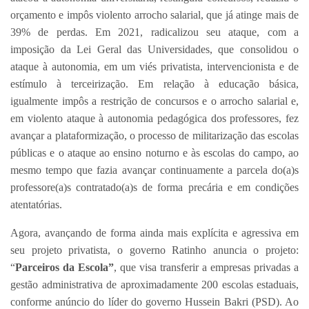
orçamento e impôs violento arrocho salarial, que já atinge mais de
39% de perdas. Em 2021, radicalizou seu ataque, com a
imposição da Lei Geral das Universidades, que consolidou o
ataque à autonomia, em um viés privatista, intervencionista e de
estímulo à terceirização. Em relação à educação básica,
igualmente impôs a restrição de concursos e o arrocho salarial e,
em violento ataque à autonomia pedagógica dos professores, fez
avançar a plataformização, o processo de militarização das escolas
públicas e o ataque ao ensino noturno e às escolas do campo, ao
mesmo tempo que fazia avançar continuamente a parcela do(a)s
professore(a)s contratado(a)s de forma precária e em condições
atentatórias.
Agora, avançando de forma ainda mais explícita e agressiva em
seu projeto privatista, o governo Ratinho anuncia o projeto:
“
Parceiros da Escola”
, que visa transferir a empresas privadas a
gestão administrativa de aproximadamente 200 escolas estaduais,
conforme anúncio do líder do governo Hussein Bakri (PSD). Ao