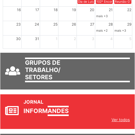
Dia de Luta em Defesa de Cuba e da S
102º Encontro da Regional
Reunião GTPE
16
17
18
19
20
21
22
mais +3
23
24
25
26
27
28
29
mais +2
mais +3
30
31
1
2
3
4
5
GRUPOS DE
TRABALHO/
SETORES
JORNAL
INFORM
ANDES
Ver todos