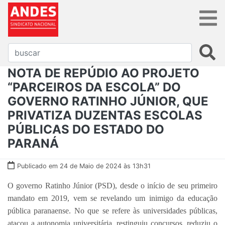
NOTA DE REPÚDIO AO PROJETO
“PARCEIROS DA ESCOLA” DO
GOVERNO RATINHO JÚNIOR, QUE
PRIVATIZA DUZENTAS ESCOLAS
PÚBLICAS DO ESTADO DO
PARANÁ
Publicado em 24 de Maio de 2024 às 13h31
O governo Ratinho Júnior (PSD), desde o início de seu primeiro
mandato em 2019, vem se revelando um inimigo da educação
pública paranaense. No que se refere às universidades públicas,
atacou a autonomia universitária, restinguiu concursos, reduziu o