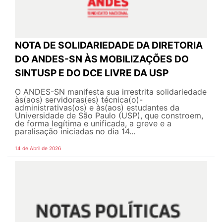
NOTA DE SOLIDARIEDADE DA DIRETORIA
DO ANDES-SN ÀS MOBILIZAÇÕES DO
SINTUSP E DO DCE LIVRE DA USP
O ANDES-SN manifesta sua irrestrita solidariedade
às(aos) servidoras(es) técnica(o)-
administrativas(os) e às(aos) estudantes da
Universidade de São Paulo (USP), que constroem,
de forma legítima e unificada, a greve e a
paralisação iniciadas no dia 14...
14 de Abril de 2026