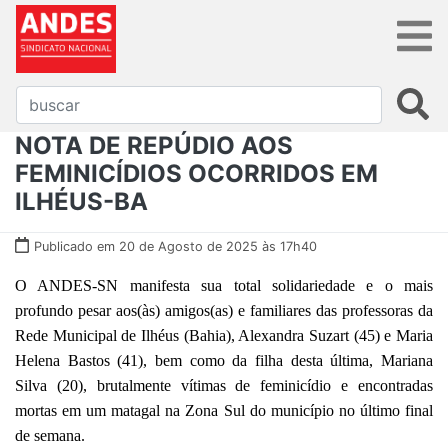
NOTA DE REPÚDIO AOS
FEMINICÍDIOS OCORRIDOS EM
ILHÉUS-BA
Publicado em 20 de Agosto de 2025 às 17h40
O ANDES-SN manifesta sua total solidariedade e o mais
profundo pesar aos(às) amigos(as) e familiares das professoras da
Rede Municipal de Ilhéus (Bahia), Alexandra Suzart (45) e Maria
Helena Bastos (41), bem como da filha desta última, Mariana
Silva (20), brutalmente vítimas de feminicídio e encontradas
mortas em um matagal na Zona Sul do município no último final
de semana.