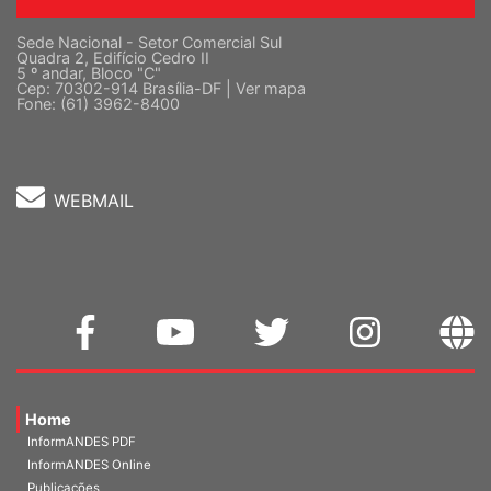
Sede Nacional - Setor Comercial Sul
Quadra 2, Edifício Cedro II
5 º andar, Bloco "C"
Cep: 70302-914 Brasília-DF |
Ver mapa
Fone: (61) 3962-8400
WEBMAIL
Home
InformANDES PDF
InformANDES Online
Publicações