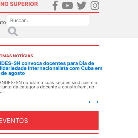
INO SUPERIOR
ato
TIMAS NOTÍCIAS
DES-SN convoca docentes para Dia de
lidariedade Internacionalista com Cuba em
 de agosto
ANDES-SN conclama suas seções sindicais e o
njunto da categoria docente a construírem, no
...
EVENTOS