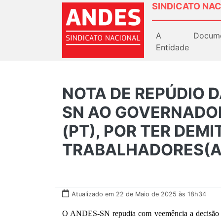
SINDICATO NAC
A
Docum
Entidade
NOTA DE REPÚDIO D
SN AO GOVERNADOR
(PT), POR TER DEMI
TRABALHADORES(AS
Atualizado em 22 de Maio de 2025 às 18h34
O ANDES-SN repudia com veemência a decisão do 