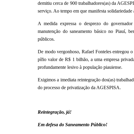
demitiu cerca de 900 trabalhadores(as) da AGESPI
serviço. Ao tempo em que manifesta solidariedade a
A medida expressa o desprezo do governador 
manutenção do saneamento básico no Piauí, bem 
públicos.
De modo vergonhoso, Rafael Fonteles entregou o
pífio valor de R$ 1 bilhão, a uma empresa priva
profundamente lesivo à população piauiense.
Exigimos a imediata reintegração dos(as) trabalhado
do processo de privatização da AGESPISA.
Reintegração, já!
Em defesa do Saneamento Público!