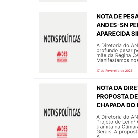
NOTA DE PESA
ANDES-SN PE
APARECIDA SI
A Diretoria do A
profundo pesar pe
mãe da Regina Cél
Manifestamos noss
17 de Fevereiro de 2025
NOTA DA DIRE
PROPOSTA DE 
CHAPADA DO 
A Diretoria do A
Projeto de Lei nº
tramita na Câmar
Gerais. A propos
A...