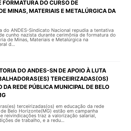
E FORMATURA DO CURSO DE
DE MINAS, MATERIAIS E METALÚRGICA DA
ANDES-Sindicato Nacional repudia a tentativa
de cunho nazista durante cerimônia de formatura do
ia de Minas, Materiais e Metalúrgica na
al d...
TORIA DO ANDES-SN DE APOIO À LUTA
BALHADORAS(ES) TERCEIRIZADAS(OS)
 DA REDE PÚBLICA MUNICIPAL DE BELO
MG
ras(es) terceirizadas(os) em educação da rede
l de Belo Horizonte(MG) estão em campanha
de reivindicações traz a valorização salarial,
ições de trabalho, e a redu...