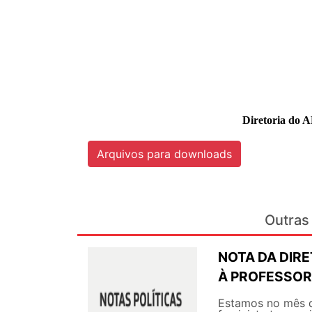
Diretoria do 
Arquivos para downloads
Outras 
NOTA DA DIR
À PROFESSORA
Estamos no mês 