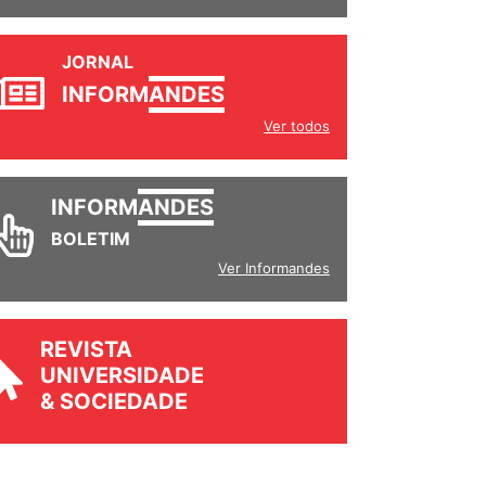
JORNAL
INFORM
ANDES
Ver todos
INFORM
ANDES
BOLETIM
Ver Informandes
REVISTA
UNIVERSIDADE
& SOCIEDADE