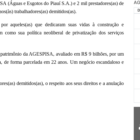
AG
SA (Águas e Esgotos do Piauí S.A.) e 2 mil prestadores(as) de
os(às) trabalhadores(as) demitidos(as).
por aqueles(as) que dedicaram suas vidas à construção e
como sua política neoliberal de privatização dos serviços
 patrimônio da AGESPISA, avaliado em R$ 9 bilhões, por um
da, de forma parcelada em 22 anos. Um negócio escandaloso e
res(as) demitidos(as), o respeito aos seus direitos e a anulação