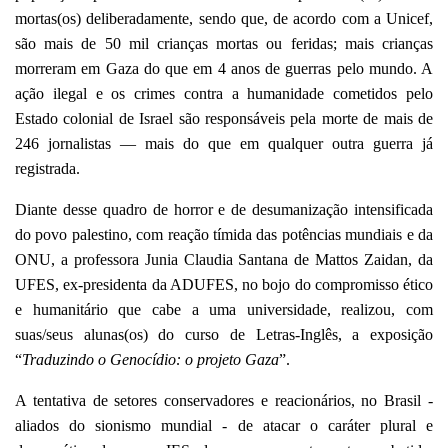
mortas(os) deliberadamente, sendo que, de acordo com a Unicef,
são mais de 50 mil crianças mortas ou feridas; mais crianças
morreram em Gaza do que em 4 anos de guerras pelo mundo. A
ação ilegal e os crimes contra a humanidade cometidos pelo
Estado colonial de Israel são responsáveis pela morte de mais de
246 jornalistas — mais do que em qualquer outra guerra já
registrada.
Diante desse quadro de horror e de desumanização intensificada
do povo palestino, com reação tímida das potências mundiais e da
ONU, a professora Junia Claudia Santana de Mattos Zaidan, da
UFES, ex-presidenta da ADUFES, no bojo do compromisso ético
e humanitário que cabe a uma universidade, realizou, com
suas/seus alunas(os) do curso de Letras-Inglês, a exposição
“
Traduzindo o Genocídio: o projeto Gaza
”.
A tentativa de setores conservadores e reacionários, no Brasil -
aliados do sionismo mundial - de atacar o caráter plural e