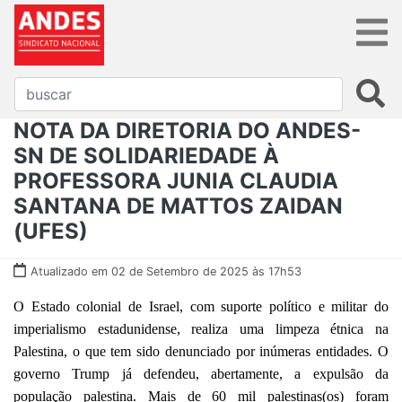
NOTA DA DIRETORIA DO ANDES-
SN DE SOLIDARIEDADE À
PROFESSORA JUNIA CLAUDIA
SANTANA DE MATTOS ZAIDAN
(UFES)
Atualizado em 02 de Setembro de 2025 às 17h53
O Estado colonial de Israel, com suporte político e militar do
imperialismo estadunidense, realiza uma limpeza étnica na
Palestina, o que tem sido denunciado por inúmeras entidades. O
governo Trump já defendeu, abertamente, a expulsão da
população palestina. Mais de 60 mil palestinas(os) foram