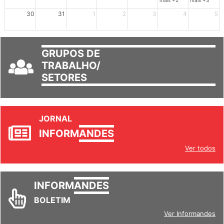
30
31
1
2
3
4
5
GRUPOS DE
TRABALHO/
SETORES
JORNAL
INFORM
ANDES
Ver todos
INFORM
ANDES
BOLETIM
Ver Informandes