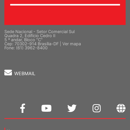
Sede Nacional - Setor Comercial Sul
Quadra 2, Edifício Cedro II
5 º andar, Bloco "C"
Cep: 70302-914 Brasília-DF |
Ver mapa
Fone: (61) 3962-8400
WEBMAIL