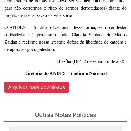
democrático de nossas IES, deve ser veementemente combatida,
para não corrermos o risco de sermos derrotadas(os) diante do
projeto de fascistização da vida social.
O ANDES — Sindicato Nacional, dessa forma, vem manifestar
solidariedade à professora Junia Claudia Santana de Mattos
Zaidan e reafirma nossa irrestrita defesa da liberdade de cátedra e
de apoio ao povo palestino.
Brasília (DF), 2 de setembro de 2025.
Diretoria do ANDES - Sindicato Nacional
Arquivos para downloads
Outras Notas Politicas