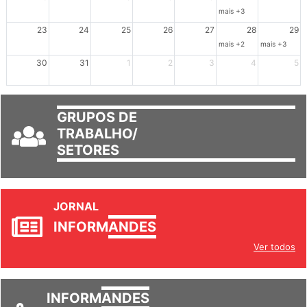
mais +3
23
24
25
26
27
28
29
mais +2
mais +3
30
31
1
2
3
4
5
GRUPOS DE
TRABALHO/
SETORES
JORNAL
INFORM
ANDES
Ver todos
INFORM
ANDES