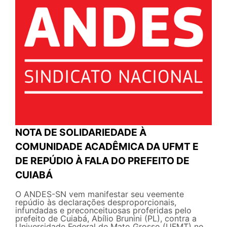
NOTA DE SOLIDARIEDADE À
COMUNIDADE ACADÊMICA DA UFMT E
DE REPÚDIO À FALA DO PREFEITO DE
CUIABÁ
O ANDES-SN vem manifestar seu veemente
repúdio às declarações desproporcionais,
infundadas e preconceituosas proferidas pelo
prefeito de Cuiabá, Abílio Brunini (PL), contra a
Universidade Federal de Mato Grosso (UFMT) no