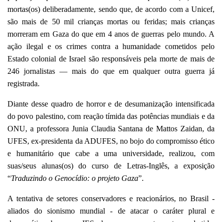
mortas(os) deliberadamente, sendo que, de acordo com a Unicef,
são mais de 50 mil crianças mortas ou feridas; mais crianças
morreram em Gaza do que em 4 anos de guerras pelo mundo. A
ação ilegal e os crimes contra a humanidade cometidos pelo
Estado colonial de Israel são responsáveis pela morte de mais de
246 jornalistas — mais do que em qualquer outra guerra já
registrada.
Diante desse quadro de horror e de desumanização intensificada
do povo palestino, com reação tímida das potências mundiais e da
ONU, a professora Junia Claudia Santana de Mattos Zaidan, da
UFES, ex-presidenta da ADUFES, no bojo do compromisso ético
e humanitário que cabe a uma universidade, realizou, com
suas/seus alunas(os) do curso de Letras-Inglês, a exposição
“
Traduzindo o Genocídio: o projeto Gaza
”.
A tentativa de setores conservadores e reacionários, no Brasil -
aliados do sionismo mundial - de atacar o caráter plural e