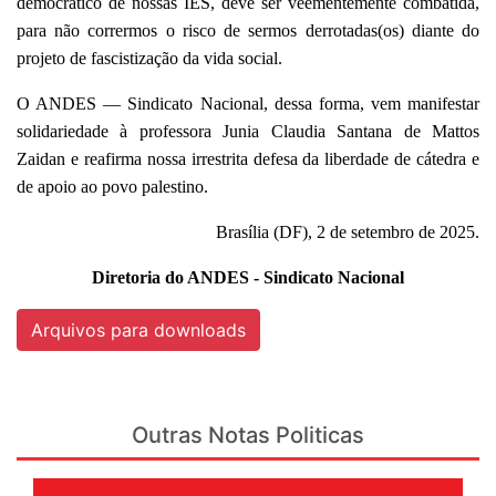
democrático de nossas IES, deve ser veementemente combatida,
para não corrermos o risco de sermos derrotadas(os) diante do
projeto de fascistização da vida social.
O ANDES — Sindicato Nacional, dessa forma, vem manifestar
solidariedade à professora Junia Claudia Santana de Mattos
Zaidan e reafirma nossa irrestrita defesa da liberdade de cátedra e
de apoio ao povo palestino.
Brasília (DF), 2 de setembro de 2025.
Diretoria do ANDES - Sindicato Nacional
Arquivos para downloads
Outras Notas Politicas