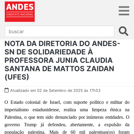
NOTA DA DIRETORIA DO ANDES-
SN DE SOLIDARIEDADE À
PROFESSORA JUNIA CLAUDIA
SANTANA DE MATTOS ZAIDAN
(UFES)
Atualizado em 02 de Setembro de 2025 às 17h53
O Estado colonial de Israel, com suporte político e militar do
imperialismo estadunidense, realiza uma limpeza étnica na
Palestina, o que tem sido denunciado por inúmeras entidades. O
governo Trump já defendeu, abertamente, a expulsão da
população palestina. Mais de 60 mil palestinas(os) foram