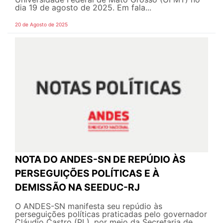
dia 19 de agosto de 2025. Em fala...
20 de Agosto de 2025
NOTA DO ANDES-SN DE REPÚDIO ÀS
PERSEGUIÇÕES POLÍTICAS E À
DEMISSÃO NA SEEDUC-RJ
O ANDES-SN manifesta seu repúdio às
perseguições políticas praticadas pelo governador
Cláudio Castro (PL), por meio da Secretaria de