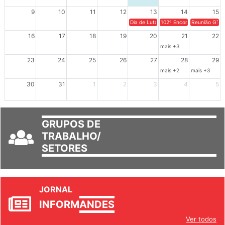
9
10
11
12
13
14
15
Dia de Luta em Defesa de Cuba e da S
102º Encontro da Regional
Reunião GTPE
16
17
18
19
20
21
22
mais +3
23
24
25
26
27
28
29
mais +2
mais +3
30
31
1
2
3
4
5
GRUPOS DE
TRABALHO/
SETORES
JORNAL
INFORM
ANDES
Ver todos