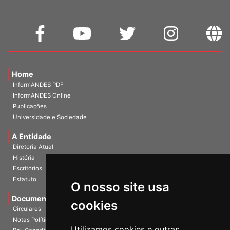
Home
InformANDES PDF
InformANDES Online
Publicações
Universidade e Sociedade
A Entidade
Diretoria Atual
História
Escritórios
Estatuto
O nosso site usa
Documentos
cookies
Circulares
Notas Políticas
Utilizamos cookies e outras