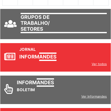
30
31
1
2
3
4
5
GRUPOS DE
TRABALHO/
SETORES
JORNAL
INFORM
ANDES
Ver todos
INFORM
ANDES
BOLETIM
Ver Informandes