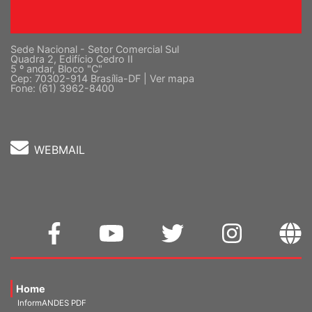
Sede Nacional - Setor Comercial Sul
Quadra 2, Edifício Cedro II
5 º andar, Bloco "C"
Cep: 70302-914 Brasília-DF |
Ver mapa
Fone: (61) 3962-8400
WEBMAIL
Home