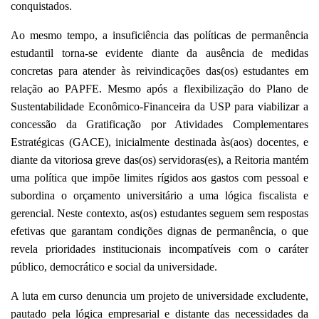
conquistados.
Ao mesmo tempo, a insuficiência das políticas de permanência
estudantil torna-se evidente diante da ausência de medidas
concretas para atender às reivindicações das(os) estudantes em
relação ao PAPFE. Mesmo após a flexibilização do Plano de
Sustentabilidade Econômico-Financeira da USP para viabilizar a
concessão da Gratificação por Atividades Complementares
Estratégicas (GACE), inicialmente destinada às(aos) docentes, e
diante da vitoriosa greve das(os) servidoras(es), a Reitoria mantém
uma política que impõe limites rígidos aos gastos com pessoal e
subordina o orçamento universitário a uma lógica fiscalista e
gerencial. Neste contexto, as(os) estudantes seguem sem respostas
efetivas que garantam condições dignas de permanência, o que
revela prioridades institucionais incompatíveis com o caráter
público, democrático e social da universidade.
A luta em curso denuncia um projeto de universidade excludente,
pautado pela lógica empresarial e distante das necessidades da