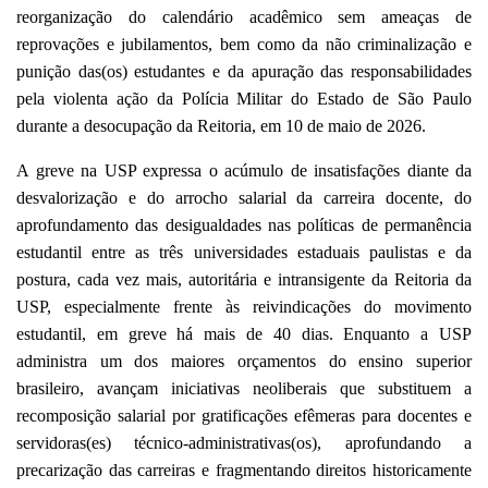
reorganização do calendário acadêmico sem ameaças de
reprovações e jubilamentos, bem como da não criminalização e
punição das(os) estudantes e da apuração das responsabilidades
pela violenta ação da Polícia Militar do Estado de São Paulo
durante a desocupação da Reitoria, em 10 de maio de 2026.
A greve na USP expressa o acúmulo de insatisfações diante da
desvalorização e do arrocho salarial da carreira docente, do
aprofundamento das desigualdades nas políticas de permanência
estudantil entre as três universidades estaduais paulistas e da
postura, cada vez mais, autoritária e intransigente da Reitoria da
USP, especialmente frente às reivindicações do movimento
estudantil, em greve há mais de 40 dias. Enquanto a USP
administra um dos maiores orçamentos do ensino superior
brasileiro, avançam iniciativas neoliberais que substituem a
recomposição salarial por gratificações efêmeras para docentes e
servidoras(es) técnico-administrativas(os), aprofundando a
precarização das carreiras e fragmentando direitos historicamente