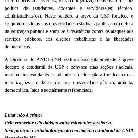
com reitorias ou governos, mas da organização coletiva e da luta
política de estudantes, docentes e servidoras(es) técnico-
administrativas(os). Neste sentido, a greve da USP fortalece o
conjunto das lutas nas universidades estaduais paulistas em defesa
da educação pública e soma-se à resistência contra os ataques aos
serviços públicos, aos direitos trabalhistas e às liberdades
democráticas.
A Diretoria do ANDES-SN reafirma sua solidariedade à greve
docente e estudantil da USP e convoca suas seções sindicais,
movimentos estudantis e entidades da educação a fortalecerem as
mobilizações em defesa de uma universidade pública, gratuita,
democrática, laica e socialmente referenciada.
Lutar não é crime!
Pela reabertura do diálogo entre estudantes e reitoria!
Sem punição e criminalização do movimento estudantil da USP!