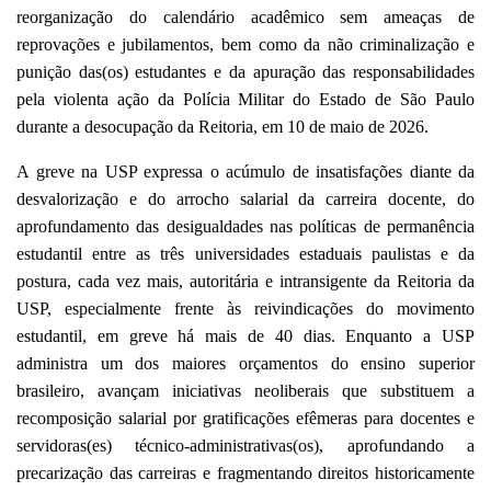
reorganização do calendário acadêmico sem ameaças de
reprovações e jubilamentos, bem como da não criminalização e
punição das(os) estudantes e da apuração das responsabilidades
pela violenta ação da Polícia Militar do Estado de São Paulo
durante a desocupação da Reitoria, em 10 de maio de 2026.
A greve na USP expressa o acúmulo de insatisfações diante da
desvalorização e do arrocho salarial da carreira docente, do
aprofundamento das desigualdades nas políticas de permanência
estudantil entre as três universidades estaduais paulistas e da
postura, cada vez mais, autoritária e intransigente da Reitoria da
USP, especialmente frente às reivindicações do movimento
estudantil, em greve há mais de 40 dias. Enquanto a USP
administra um dos maiores orçamentos do ensino superior
brasileiro, avançam iniciativas neoliberais que substituem a
recomposição salarial por gratificações efêmeras para docentes e
servidoras(es) técnico-administrativas(os), aprofundando a
precarização das carreiras e fragmentando direitos historicamente