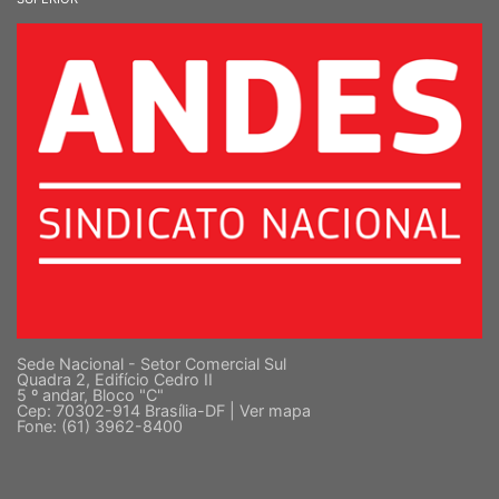
Sede Nacional - Setor Comercial Sul
Quadra 2, Edifício Cedro II
5 º andar, Bloco "C"
Cep: 70302-914 Brasília-DF |
Ver mapa
Fone: (61) 3962-8400