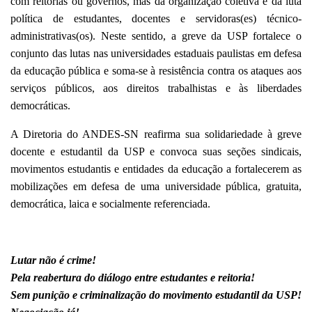
com reitorias ou governos, mas da organização coletiva e da luta
política de estudantes, docentes e servidoras(es) técnico-
administrativas(os). Neste sentido, a greve da USP fortalece o
conjunto das lutas nas universidades estaduais paulistas em defesa
da educação pública e soma-se à resistência contra os ataques aos
serviços públicos, aos direitos trabalhistas e às liberdades
democráticas.
A Diretoria do ANDES-SN reafirma sua solidariedade à greve
docente e estudantil da USP e convoca suas seções sindicais,
movimentos estudantis e entidades da educação a fortalecerem as
mobilizações em defesa de uma universidade pública, gratuita,
democrática, laica e socialmente referenciada.
Lutar não é crime!
Pela reabertura do diálogo entre estudantes e reitoria!
Sem punição e criminalização do movimento estudantil da USP!