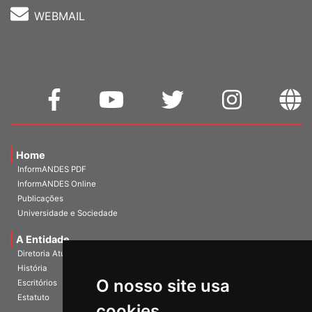
WEBMAIL
Home
InformANDES PDF
InformANDES Online
Publicações
Universidade e Sociedade
A Entidade
Diretoria Atual
História
O nosso site usa
Escritórios
Estatuto
cookies