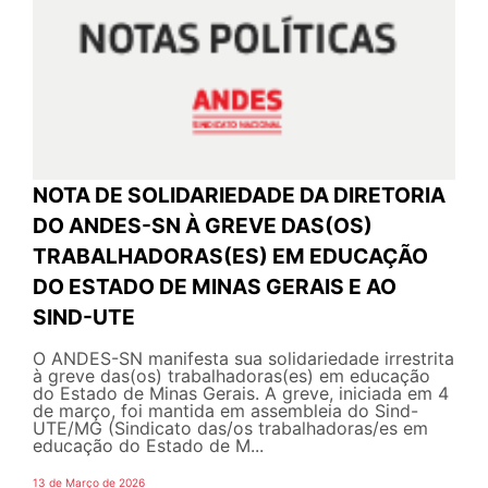
NOTA DE SOLIDARIEDADE DA DIRETORIA
DO ANDES-SN À GREVE DAS(OS)
TRABALHADORAS(ES) EM EDUCAÇÃO
DO ESTADO DE MINAS GERAIS E AO
SIND-UTE
O ANDES-SN manifesta sua solidariedade irrestrita
à greve das(os) trabalhadoras(es) em educação
do Estado de Minas Gerais. A greve, iniciada em 4
de março, foi mantida em assembleia do Sind-
UTE/MG (Sindicato das/os trabalhadoras/es em
educação do Estado de M...
13 de Março de 2026