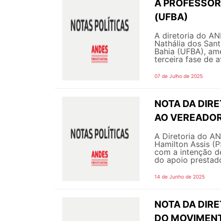
À PROFESSOR
(UFBA)
A diretoria do A
Nathália dos Sant
Bahia (UFBA), am
terceira fase de 
07 de Julho de 2025
NOTA DA DIR
AO VEREADOR
A Diretoria do A
Hamilton Assis (P
com a intenção d
do apoio prestado
14 de Junho de 2025
NOTA DA DIRE
DO MOVIMENT