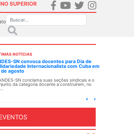
INO SUPERIOR
ato
TIMAS NOTÍCIAS
DES-SN convoca docentes para Dia de
lidariedade Internacionalista com Cuba em
 de agosto
ANDES-SN conclama suas seções sindicais e o
njunto da categoria docente a construírem, no
...
EVENTOS