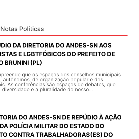
Notas Politicas
DIO DA DIRETORIA DO ANDES-SN AOS
STAS E LGBTFÓBICOS DO PREFEITO DE
O BRUNINI (PL)
reende que os espaços dos conselhos municipais
, autônomos, de organização popular e dos
is. As conferências são espaços de debates, que
 diversidade e a pluralidade do nosso...
TORIA DO ANDES-SN DE REPÚDIO À AÇÃO
A POLÍCIA MILITAR DO ESTADO DO
NTO CONTRA TRABALHADORAS(ES) DO