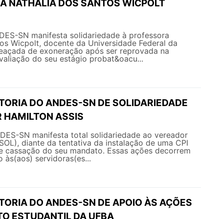
A NATHÁLIA DOS SANTOS WICPOLT
NDES-SN manifesta solidariedade à professora
os Wicpolt, docente da Universidade Federal da
eaçada de exoneração após ser reprovada na
avaliação do seu estágio probat&oacu...
ETORIA DO ANDES-SN DE SOLIDARIEDADE
 HAMILTON ASSIS
NDES-SN manifesta total solidariedade ao vereador
SOL), diante da tentativa da instalação de uma CPI
e cassação do seu mandato. Essas ações decorrem
 às(aos) servidoras(es...
TORIA DO ANDES-SN DE APOIO ÀS AÇÕES
O ESTUDANTIL DA UFBA