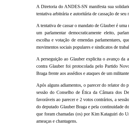
A Diretoria do ANDES-SN manifesta sua solidari
tentativa arbitrária e autoritária de cassação de se
A tentativa de cassar o mandato de Glauber é uma n
um parlamentar democraticamente eleito, parla
escolha e votação de emendas parlamentares, que
movimentos sociais populares e sindicatos de traba
A perseguição ao Glauber explicita o avanço da ar
contra Glauber foi protocolada pelo Partido Nov
Braga frente aos assédios e ataques de um milita
Após alguns adiamentos, o parecer do relator do
sessão do Conselho de Ética da Câmara dos De
favoráveis ao parecer e 2 votos contrários, a ses
do deputado Glauber Braga e pela continuidade dos 
que foram chamadas (os) por Kim Kataguiri do Uni
ameaças e chantagens.