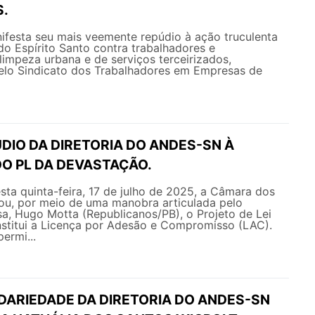
S.
esta seu mais veemente repúdio à ação truculenta
 do Espírito Santo contra trabalhadores e
limpeza urbana e de serviços terceirizados,
elo Sindicato dos Trabalhadores em Empresas de
DIO DA DIRETORIA DO ANDES-SN À
O PL DA DEVASTAÇÃO.
ta quinta-feira, 17 de julho de 2025, a Câmara dos
u, por meio de uma manobra articulada pelo
a, Hugo Motta (Republicanos/PB), o Projeto de Lei
nstitui a Licença por Adesão e Compromisso (LAC).
ermi...
IDARIEDADE DA DIRETORIA DO ANDES-SN