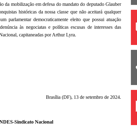
ação da mobilização em defesa do mandato do deputado Glauber
nquistas históricas da nossa classe que não aceitará qualquer
m parlamentar democraticamente eleito que possui atuação
enúncia às negociatas e políticas escusas de interesses das
Nacional, capitaneadas por Arthur Lyra.
Brasília (DF), 13 de setembro de 2024.
ANDES-Sindicato Nacional