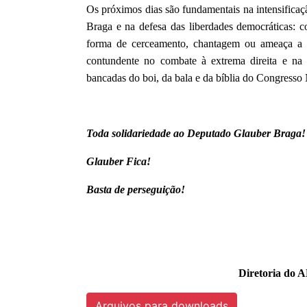
Os próximos dias são fundamentais na intensific
Braga e na defesa das liberdades democráticas: co
forma de cerceamento, chantagem ou ameaça a u
contundente no combate à extrema direita e na d
bancadas do boi, da bala e da bíblia do Congresso 
Toda solidariedade ao Deputado Glauber Braga!
Glauber Fica!
Basta de perseguição!
Diretoria do 
Arquivos para downloads