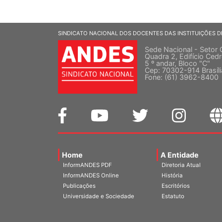
SINDICATO NACIONAL DOS DOCENTES DAS INSTITUIÇÕES D
Sede Nacional - Setor 
Quadra 2, Edifício Cedr
5 º andar, Bloco "C"
Cep: 70302-914 Brasíl
Fone: (61) 3962-8400
Home
A Entidade
InformANDES PDF
Diretoria Atual
InformANDES Online
História
Publicações
Escritórios
Universidade e Sociedade
Estatuto