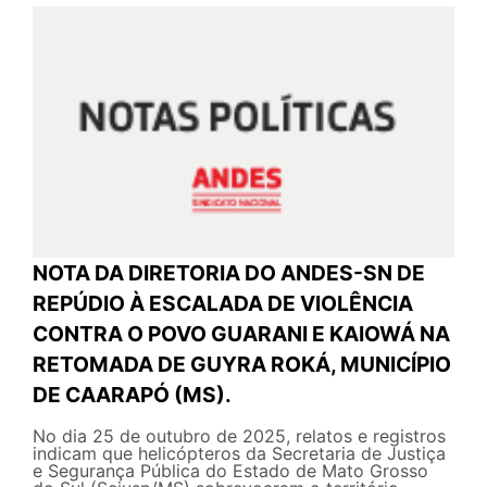
NOTA DA DIRETORIA DO ANDES-SN DE
REPÚDIO À ESCALADA DE VIOLÊNCIA
CONTRA O POVO GUARANI E KAIOWÁ NA
RETOMADA DE GUYRA ROKÁ, MUNICÍPIO
DE CAARAPÓ (MS).
No dia 25 de outubro de 2025, relatos e registros
indicam que helicópteros da Secretaria de Justiça
e Segurança Pública do Estado de Mato Grosso