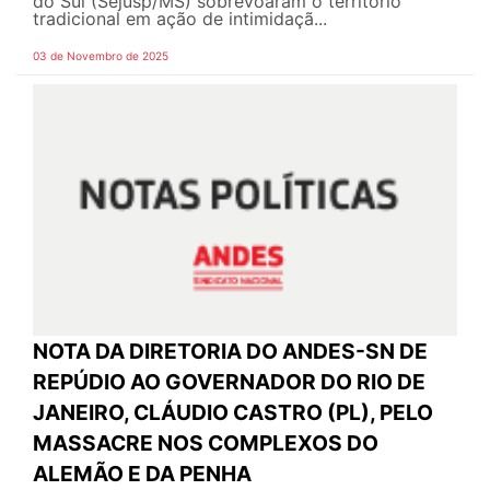
do Sul (Sejusp/MS) sobrevoaram o território
tradicional em ação de intimidaçã...
03 de Novembro de 2025
NOTA DA DIRETORIA DO ANDES-SN DE
REPÚDIO AO GOVERNADOR DO RIO DE
JANEIRO, CLÁUDIO CASTRO (PL), PELO
MASSACRE NOS COMPLEXOS DO
ALEMÃO E DA PENHA