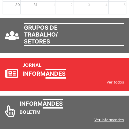
30
31
1
2
3
4
5
GRUPOS DE
TRABALHO/
SETORES
JORNAL
INFORM
ANDES
Ver todos
INFORM
ANDES
BOLETIM
Ver Informandes