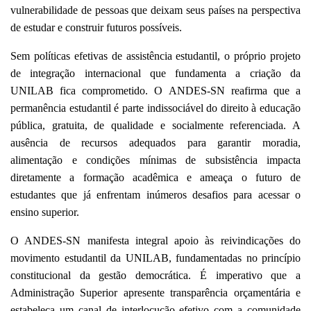
vulnerabilidade de pessoas que deixam seus países na perspectiva
de estudar e construir futuros possíveis.
Sem políticas efetivas de assistência estudantil, o próprio projeto
de integração internacional que fundamenta a criação da
UNILAB fica comprometido. O ANDES-SN reafirma que a
permanência estudantil é parte indissociável do direito à educação
pública, gratuita, de qualidade e socialmente referenciada. A
ausência de recursos adequados para garantir moradia,
alimentação e condições mínimas de subsistência impacta
diretamente a formação acadêmica e ameaça o futuro de
estudantes que já enfrentam inúmeros desafios para acessar o
ensino superior.
O ANDES-SN manifesta integral apoio às reivindicações do
movimento estudantil da UNILAB, fundamentadas no princípio
constitucional da gestão democrática. É imperativo que a
Administração Superior apresente transparência orçamentária e
estabeleça um canal de interlocução efetivo com a comunidade