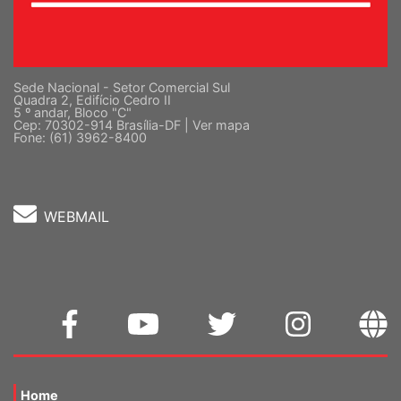
Sede Nacional - Setor Comercial Sul
Quadra 2, Edifício Cedro II
5 º andar, Bloco "C"
Cep: 70302-914 Brasília-DF |
Ver mapa
Fone: (61) 3962-8400
WEBMAIL
Home