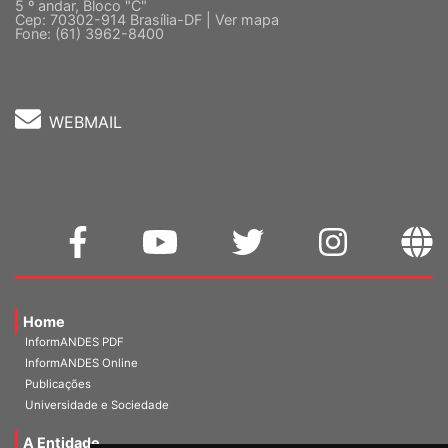
5 º andar, Bloco "C"
Cep: 70302-914 Brasília-DF |
Ver mapa
Fone: (61) 3962-8400
WEBMAIL
Home
InformANDES PDF
InformANDES Online
Publicações
Universidade e Sociedade
A Entidade