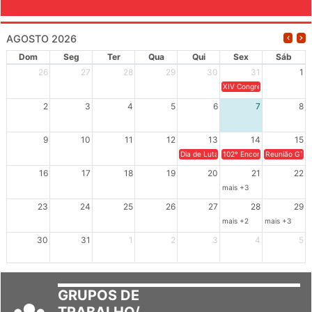
AGOSTO 2026
Dom
Seg
Ter
Qua
Qui
Sex
Sáb
26
27
28
29
30
31
1
XIV Congresso Brasileiro 
2
3
4
5
6
7
8
9
10
11
12
13
14
15
Dia de Luta em Defesa de Cuba e da S
102º Encontro da Regional
Reunião GTPE
16
17
18
19
20
21
22
mais +3
23
24
25
26
27
28
29
mais +2
mais +3
30
31
1
2
3
4
5
GRUPOS DE
TRABALHO/