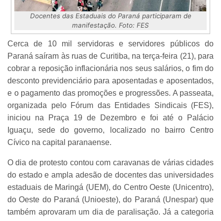
Docentes das Estaduais do Paraná participaram de
manifestação. Foto: FES
Cerca de 10 mil servidoras e servidores públicos do
Paraná saíram às ruas de Curitiba, na terça-feira (21), para
cobrar a reposição inflacionária nos seus salários, o fim do
desconto previdenciário para aposentadas e aposentados,
e o pagamento das promoções e progressões. A passeata,
organizada pelo Fórum das Entidades Sindicais (FES),
iniciou na Praça 19 de Dezembro e foi até o Palácio
Iguaçu, sede do governo, localizado no bairro Centro
Cívico na capital paranaense.
O dia de protesto contou com caravanas de várias cidades
do estado e ampla adesão de docentes das universidades
estaduais de Maringá (UEM), do Centro Oeste (Unicentro),
do Oeste do Paraná (Unioeste), do Paraná (Unespar) que
também aprovaram um dia de paralisação. Já a categoria