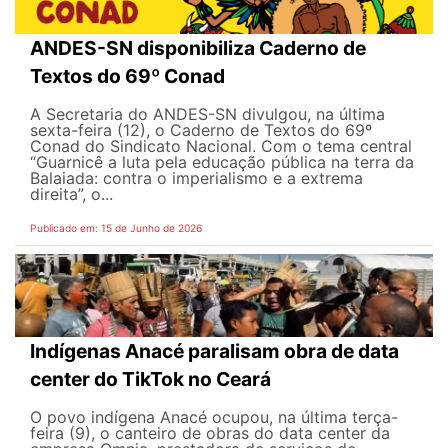
ANDES-SN disponibiliza Caderno de
Textos do 69º Conad
A Secretaria do ANDES-SN divulgou, na última
sexta-feira (12), o Caderno de Textos do 69º
Conad do Sindicato Nacional. Com o tema central
“Guarnicê a luta pela educação pública na terra da
Balaiada: contra o imperialismo e a extrema
direita”, o...
Publicado em: 15 de Junho de 2026
Indígenas Anacé paralisam obra de data
center do TikTok no Ceará
O povo indígena Anacé ocupou, na última terça-
feira (9), o canteiro de obras do data center da