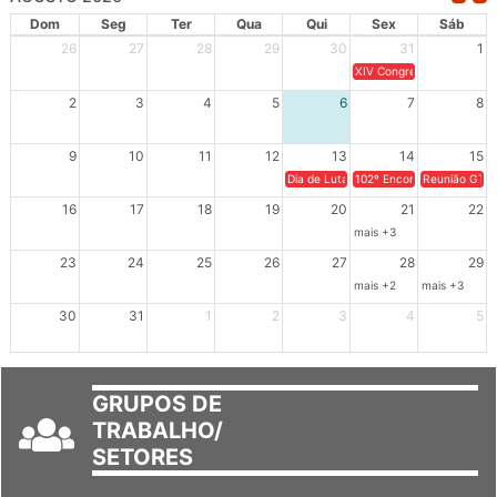
AGOSTO 2026
Dom
Seg
Ter
Qua
Qui
Sex
Sáb
26
27
28
29
30
31
1
XIV Congresso Brasileiro 
2
3
4
5
6
7
8
9
10
11
12
13
14
15
Dia de Luta em Defesa de Cuba e da S
102º Encontro da Regional
Reunião GTPE
16
17
18
19
20
21
22
mais +3
23
24
25
26
27
28
29
mais +2
mais +3
30
31
1
2
3
4
5
GRUPOS DE
TRABALHO/
SETORES