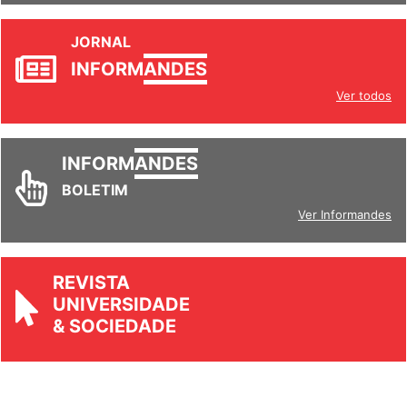
JORNAL
INFORM
ANDES
Ver todos
INFORM
ANDES
BOLETIM
Ver Informandes
REVISTA
UNIVERSIDADE
& SOCIEDADE