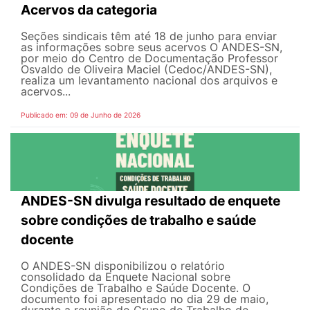
Acervos da categoria
Seções sindicais têm até 18 de junho para enviar
as informações sobre seus acervos O ANDES-SN,
por meio do Centro de Documentação Professor
Osvaldo de Oliveira Maciel (Cedoc/ANDES-SN),
realiza um levantamento nacional dos arquivos e
acervos...
Publicado em: 09 de Junho de 2026
ANDES-SN divulga resultado de enquete
sobre condições de trabalho e saúde
docente
O ANDES-SN disponibilizou o relatório
consolidado da Enquete Nacional sobre
Condições de Trabalho e Saúde Docente. O
documento foi apresentado no dia 29 de maio,
durante a reunião do Grupo de Trabalho de