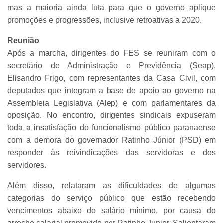
mas a maioria ainda luta para que o governo aplique
promoções e progressões, inclusive retroativas a 2020.
Reunião
Após a marcha, dirigentes do FES se reuniram com o
secretário de Administração e Previdência (Seap),
Elisandro Frigo, com representantes da Casa Civil, com
deputados que integram a base de apoio ao governo na
Assembleia Legislativa (Alep) e com parlamentares da
oposição. No encontro, dirigentes sindicais expuseram
toda a insatisfação do funcionalismo público paranaense
com a demora do governador Ratinho Júnior (PSD) em
responder às reivindicações das servidoras e dos
servidores.
Além disso, relataram as dificuldades de algumas
categorias do serviço público que estão recebendo
vencimentos abaixo do salário mínimo, por causa do
arrocho salarial promovido por Ratinho Junior. Salientaram