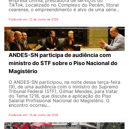
empresa Omnia, prestadora de serviços do
TikTok. Localizado no Complexo do Pecém, litoral
cearense, o empreendimento é alvo de uma série...
Publicado em: 12 de Junho de 2026
ANDES-SN participa de audiência com
ministro do STF sobre o Piso Nacional do
Magistério
O ANDES-SN participou, na noite dessa terça-feira
(9), de uma audiência com o ministro do Supremo
Tribunal Federal (STF), Gilmar Mendes, para tratar
do Tema 1218, que discute a aplicação do Piso
Salarial Profissional Nacional do Magistério. O
encontro ocorreu...
Publicado em: 10 de Junho de 2026