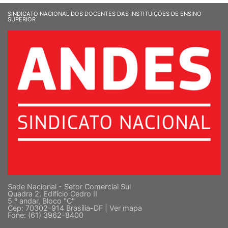
SINDICATO NACIONAL DOS DOCENTES DAS INSTITUIÇÕES DE ENSINO
SUPERIOR
Sede Nacional - Setor Comercial Sul
Quadra 2, Edifício Cedro II
5 º andar, Bloco "C"
Cep: 70302-914 Brasília-DF |
Ver mapa
Fone: (61) 3962-8400