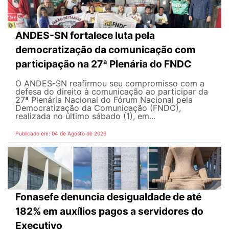
ANDES-SN fortalece luta pela
democratização da comunicação com
participação na 27ª Plenária do FNDC
O ANDES-SN reafirmou seu compromisso com a
defesa do direito à comunicação ao participar da
27ª Plenária Nacional do Fórum Nacional pela
Democratização da Comunicação (FNDC),
realizada no último sábado (1), em...
Publicado em: 04 de Agosto de 2026
Fonasefe denuncia desigualdade de até
182% em auxílios pagos a servidores do
Executivo