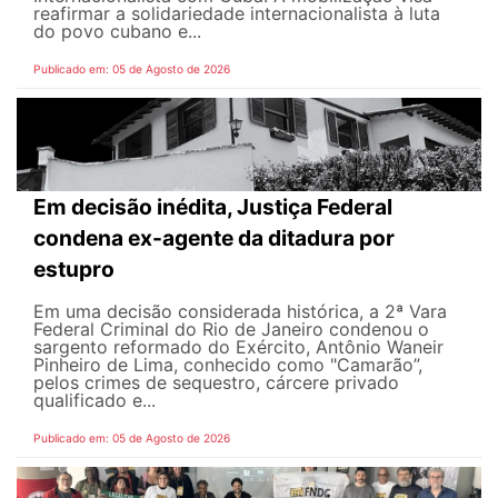
reafirmar a solidariedade internacionalista à luta
do povo cubano e...
Publicado em: 05 de Agosto de 2026
Em decisão inédita, Justiça Federal
condena ex-agente da ditadura por
estupro
Em uma decisão considerada histórica, a 2ª Vara
Federal Criminal do Rio de Janeiro condenou o
sargento reformado do Exército, Antônio Waneir
Pinheiro de Lima, conhecido como "Camarão”,
pelos crimes de sequestro, cárcere privado
qualificado e...
Publicado em: 05 de Agosto de 2026