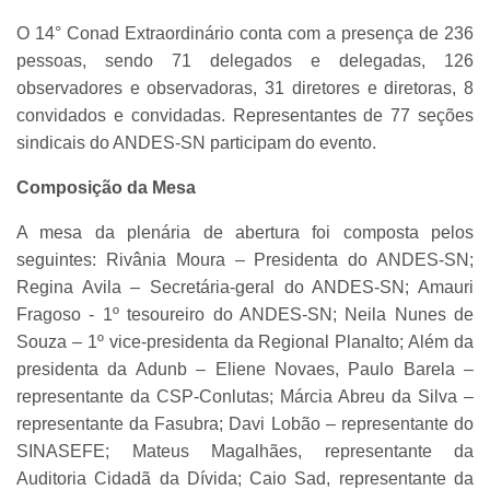
O 14° Conad Extraordinário conta com a presença de 236
pessoas, sendo 71 delegados e delegadas, 126
observadores e observadoras, 31 diretores e diretoras, 8
convidados e convidadas. Representantes de 77 seções
sindicais do ANDES-SN participam do evento.
Composição da Mesa
A mesa da plenária de abertura foi composta pelos
seguintes: Rivânia Moura – Presidenta do ANDES-SN;
Regina Avila – Secretária-geral do ANDES-SN; Amauri
Fragoso - 1º tesoureiro do ANDES-SN; Neila Nunes de
Souza – 1º vice-presidenta da Regional Planalto; Além da
presidenta da Adunb – Eliene Novaes, Paulo Barela –
representante da CSP-Conlutas; Márcia Abreu da Silva –
representante da Fasubra; Davi Lobão – representante do
SINASEFE; Mateus Magalhães, representante da
Auditoria Cidadã da Dívida; Caio Sad, representante da