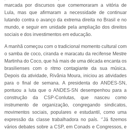
marcada por discursos que comemoraram a vitória de
Lula, mas que afirmaram a necessidade de continuar
lutando contra o avanço da extrema direita no Brasil e no
mundo, e seguir em unidade pela ampliação dos direitos
sociais e dos investimentos em educação.
A manhã começou com o tradicional momento cultural com
o samba de coco, ciranda e maracatu da recifense Mestre
Martinha do Coco, que há mais de uma década encanta os
brasilienses com o ritmo contagiante da sua música.
Depois da atividade, Rivânia Moura, iniciou as atividades
para o final de semana. A presidenta do ANDES-SN,
pontuou a luta que o ANDES-SN desempenhou para a
construção da CSP-Conlutas, que nasceu como
instrumento de organização, congregando sindicatos,
movimentos sociais, populares e estudantil, como uma
expressão da classe trabalhadora no país. ‘’Já fizemos
vários debates sobre a CSP, em Conads e Congressos, e