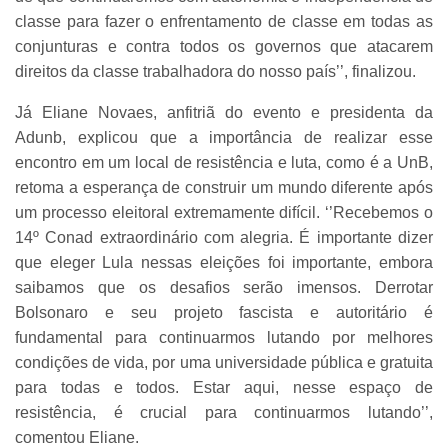
classe para fazer o enfrentamento de classe em todas as
conjunturas e contra todos os governos que atacarem
direitos da classe trabalhadora do nosso país’’, finalizou.
Já Eliane Novaes, anfitriã do evento e presidenta da
Adunb, explicou que a importância de realizar esse
encontro em um local de resistência e luta, como é a UnB,
retoma a esperança de construir um mundo diferente após
um processo eleitoral extremamente difícil. ‘’Recebemos o
14º Conad extraordinário com alegria. É importante dizer
que eleger Lula nessas eleições foi importante, embora
saibamos que os desafios serão imensos. Derrotar
Bolsonaro e seu projeto fascista e autoritário é
fundamental para continuarmos lutando por melhores
condições de vida, por uma universidade pública e gratuita
para todas e todos. Estar aqui, nesse espaço de
resistência, é crucial para continuarmos lutando’’,
comentou Eliane.