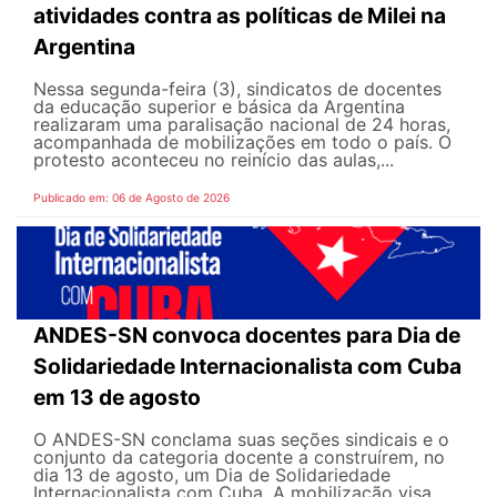
atividades contra as políticas de Milei na
Argentina
Nessa segunda-feira (3), sindicatos de docentes
da educação superior e básica da Argentina
realizaram uma paralisação nacional de 24 horas,
acompanhada de mobilizações em todo o país. O
protesto aconteceu no reinício das aulas,...
Publicado em: 06 de Agosto de 2026
ANDES-SN convoca docentes para Dia de
Solidariedade Internacionalista com Cuba
em 13 de agosto
O ANDES-SN conclama suas seções sindicais e o
conjunto da categoria docente a construírem, no
dia 13 de agosto, um Dia de Solidariedade
Internacionalista com Cuba. A mobilização visa