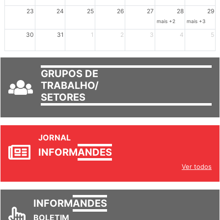
mais +3
23
24
25
26
27
28
29
mais +2
mais +3
30
31
1
2
3
4
5
GRUPOS DE
TRABALHO/
SETORES
JORNAL
INFORM
ANDES
Ver todos
INFORM
ANDES