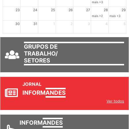
mais +3
23
24
25
26
27
28
29
mais +2
mais +3
30
31
1
2
3
4
5
GRUPOS DE
TRABALHO/
SETORES
JORNAL
INFORM
ANDES
Ver todos
INFORM
ANDES