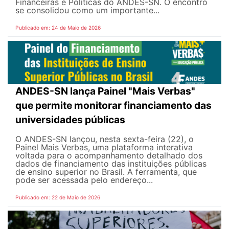
Financeiras e Políticas do ANDES-SN. O encontro
se consolidou como um importante...
Publicado em: 24 de Maio de 2026
ANDES-SN lança Painel "Mais Verbas"
que permite monitorar financiamento das
universidades públicas
O ANDES-SN lançou, nesta sexta-feira (22), o
Painel Mais Verbas, uma plataforma interativa
voltada para o acompanhamento detalhado dos
dados de financiamento das instituições públicas
de ensino superior no Brasil. A ferramenta, que
pode ser acessada pelo endereço...
Publicado em: 22 de Maio de 2026