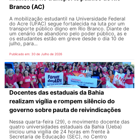
Branco (AC)
A mobilização estudantil na Universidade Federal
do Acre (UFAC) segue fortalecida na luta por um
transporte público digno em Rio Branco. Diante de
um cenário de abandono pelo poder público, as e
os estudantes estão em greve desde o dia 10 de
julho, para...
Publicado em: 30 de Julho de 2026
Docentes das estaduais da Bahia
realizam vigília e rompem silêncio do
governo sobre pauta de reivindicações
Nessa quarta-feira (29), o movimento docente das
quatro universidades estaduais da Bahia (Ueba)
iniciou uma vigília de 24 horas em frente à
Secretaria de Educação (SEC), no Centro