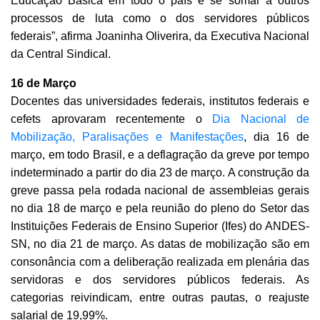
Educação Básica em todo o país e se somar a outros
processos de luta como o dos servidores públicos
federais”, afirma Joaninha Oliverira, da Executiva Nacional
da Central Sindical.
16 de Março
Docentes das universidades federais, institutos federais e
cefets aprovaram recentemente o
Dia Nacional de
Mobilização, Paralisações e Manifestações
, dia 16 de
março, em todo Brasil, e a deflagração da greve por tempo
indeterminado a partir do dia
23 de março. A construção da
greve passa pela rodada nacional de assembleias gerais
no dia 18 de março e pela reunião do pleno do Setor das
Instituições Federais de Ensino Superior (Ifes) do ANDES-
SN, no dia 21 de março. As datas de mobilização são em
consonância com a deliberação realizada em plenária das
servidoras e dos servidores públicos federais. As
categorias reivindicam, entre outras pautas, o reajuste
salarial de 19,99%.