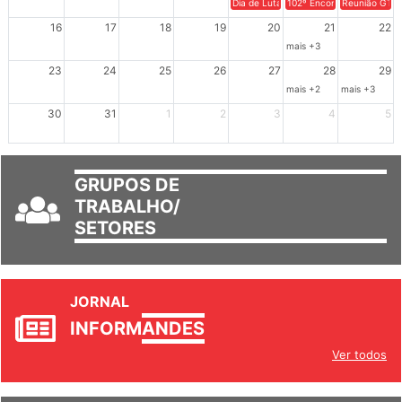
Dia de Luta em Defesa de Cuba e da S
102º Encontro da Regional
Reunião GTPE
16
17
18
19
20
21
22
mais +3
23
24
25
26
27
28
29
mais +2
mais +3
30
31
1
2
3
4
5
GRUPOS DE
TRABALHO/
SETORES
JORNAL
INFORM
ANDES
Ver todos