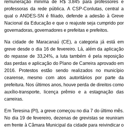
remuneração mínima de R$ 3.845 para professores e
professoras da rede pública. A CSP-Conlutas, central a
qual o ANDES-SN é filiado, defende a adesão à Greve
Nacional da Educação e que o reajuste seja cumprido por
governadoras, governadores e prefeitas e prefeitos.
Na cidade de Maracanaú (CE), a categoria já está em
greve desde o dia 16 de fevereiro. Lá, além da aplicação
do repasse de 33,24%, a luta também é pela reposição
das perdas e aplicação do Plano de Carreira aprovado em
2016. Protestos estão sendo realizados no município
cearense, mesmo com atos autoritários por parte da
prefeitura. Nos últimos anos, houve perda de direitos como
auxílio-transporte, licença prêmio e a estagnação das
carreiras.
Em Teresina (PI), a greve começou no dia 7 do último mês.
No dia 19 de fevereiro, dezenas de grevistas se reuniram
em frente à Câmara Municipal da cidade para reivindicar o