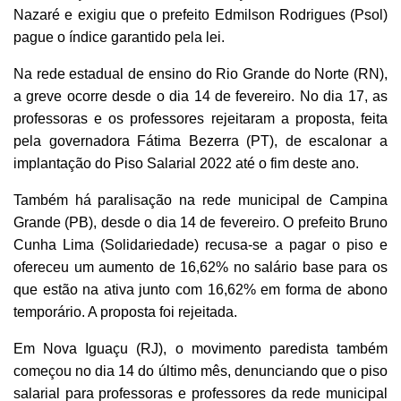
Nazaré e exigiu que o prefeito Edmilson Rodrigues (Psol)
pague o índice garantido pela lei.
Na rede estadual de ensino do Rio Grande do Norte (RN),
a greve ocorre desde o dia 14 de fevereiro. No dia 17, as
professoras e os professores rejeitaram a proposta, feita
pela governadora Fátima Bezerra (PT), de escalonar a
implantação do Piso Salarial 2022 até o fim deste ano.
Também há paralisação na rede municipal de Campina
Grande (PB), desde o dia 14 de fevereiro. O prefeito Bruno
Cunha Lima (Solidariedade) recusa-se a pagar o piso e
ofereceu um aumento de 16,62% no salário base para os
que estão na ativa junto com 16,62% em forma de abono
temporário. A proposta foi rejeitada.
Em Nova Iguaçu (RJ), o movimento paredista também
começou no dia 14 do último mês, denunciando que o piso
salarial para professoras e professores da rede municipal