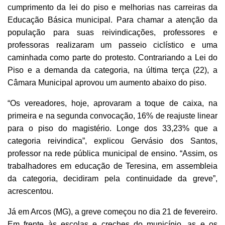
cumprimento da lei do piso e melhorias nas carreiras da
Educação Básica municipal. Para chamar a atenção da
população para suas reivindicações, professores e
professoras realizaram um passeio ciclístico e uma
caminhada como parte do protesto. Contrariando a Lei do
Piso e a demanda da categoria, na última terça (22), a
Câmara Municipal aprovou um aumento abaixo do piso.
“Os vereadores, hoje, aprovaram a toque de caixa, na
primeira e na segunda convocação, 16% de reajuste linear
para o piso do magistério. Longe dos 33,23% que a
categoria reivindica”, explicou Gervásio dos Santos,
professor na rede pública municipal de ensino. “Assim, os
trabalhadores em educação de Teresina, em assembleia
da categoria, decidiram pela continuidade da greve”,
acrescentou.
Já em Arcos (MG), a greve começou no dia 21 de fevereiro.
Em frente às escolas e creches do município, as e os