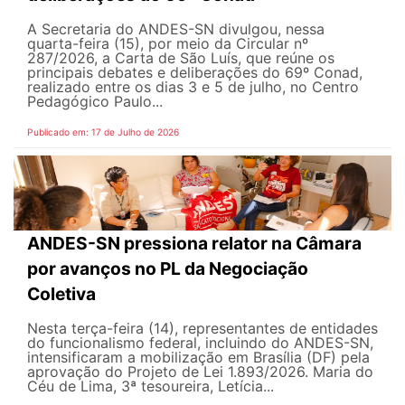
A Secretaria do ANDES-SN divulgou, nessa
quarta-feira (15), por meio da Circular nº
287/2026, a Carta de São Luís, que reúne os
principais debates e deliberações do 69º Conad,
realizado entre os dias 3 e 5 de julho, no Centro
Pedagógico Paulo...
Publicado em: 17 de Julho de 2026
ANDES-SN pressiona relator na Câmara
por avanços no PL da Negociação
Coletiva
Nesta terça-feira (14), representantes de entidades
do funcionalismo federal, incluindo do ANDES-SN,
intensificaram a mobilização em Brasília (DF) pela
aprovação do Projeto de Lei 1.893/2026. Maria do
Céu de Lima, 3ª tesoureira, Letícia...