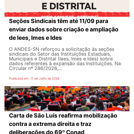
Seções Sindicais têm até 11/09 para
enviar dados sobre criação e ampliação
de Iees, Imes e Ides
O ANDES-SN reforçou a solicitação às seções
sindicais do Setor das Instituições Estaduais,
Municipais e Distrital (Iees, Imes e Ides) sobre
dados referentes à expansão das Instituições. Na
Circular nº 286/2026,...
Publicado em: 17 de Julho de 2026
Carta de São Luís reafirma mobilização
contra a extrema direita e traz
deliberações do 69º Conad