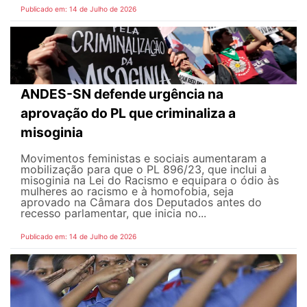
Publicado em: 14 de Julho de 2026
ANDES-SN defende urgência na
aprovação do PL que criminaliza a
misoginia
Movimentos feministas e sociais aumentaram a
mobilização para que o PL 896/23, que inclui a
misoginia na Lei do Racismo e equipara o ódio às
mulheres ao racismo e à homofobia, seja
aprovado na Câmara dos Deputados antes do
recesso parlamentar, que inicia no...
Publicado em: 14 de Julho de 2026