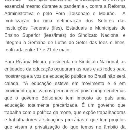
essencial mesmo durante a pandemia -, contra a Reforma
Administrativa e pelo Fora Bolsonaro e Mourão. A
mobilização foi uma deliberação dos Setores das
Instituições Federais (Ifes), Estaduais e Municipais de
Ensino Superior (Iees/Imes) do Sindicato Nacional e
integrou a Semana de Lutas do Setor das Iees e Imes,
realizada entre 17 e 21 de maio.
Para Rivânia Moura, presidenta do Sindicato Nacional, as
entidades da educação ocuparam as ruas e as redes para
mostrar que a voz da educação pública no Brasil não será
calada. ‘‘A educação esteve em movimento e é em
movimento que vamos permanecer pois compreendemos
que o governo Bolsonaro tem imposto ao país uma
educação totalmente precarizada. É um governo que
trabalha com a política da morte, que expõe trabalhadoras
e trabalhadores à situações precárias e que tem projetos
que visam a privatização do que temos no âmbito da