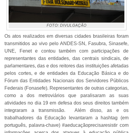
FOTO: DIVULGAÇÃO
Os atos realizados em diversas cidades brasileiras foram
transmitidos ao vivo pelo ANDES-SN, Fasubra, Sinasefe,
UNE, Fenet e contou também com participações de
representantes das entidades, das centrais sindicais, de
parlamentares, das e dos reitores das instituições afetadas
pelos cortes, e de entidades da Educação Básica e do
Fórum das Entidades Nacionais dos Servidores Públicos
Federais (Fonasefe). Representantes de outras categorias,
como a dos metroviários que paralisaram as suas
atividades no dia 19 em defesa dos seus direitos também
integraram a transmissão. Além disso, as e os
trabalhadores da Educação levantaram a hashtag (em
português, palavra-chave) #aeducaçãoprecisaresistir com
informações acerca dos ataques à educação pública