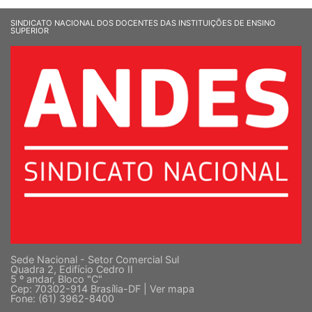
SINDICATO NACIONAL DOS DOCENTES DAS INSTITUIÇÕES DE ENSINO
SUPERIOR
Sede Nacional - Setor Comercial Sul
Quadra 2, Edifício Cedro II
5 º andar, Bloco "C"
Cep: 70302-914 Brasília-DF |
Ver mapa
Fone: (61) 3962-8400