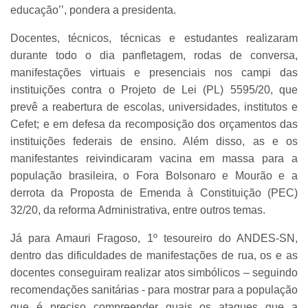
educação’’, pondera a presidenta.
Docentes, técnicos, técnicas e estudantes realizaram
durante todo o dia panfletagem, rodas de conversa,
manifestações virtuais e presenciais nos campi das
instituições contra o Projeto de Lei (PL) 5595/20, que
prevê a reabertura de escolas, universidades, institutos e
Cefet; e em defesa da recomposição dos orçamentos das
instituições federais de ensino. Além disso, as e os
manifestantes reivindicaram vacina em massa para a
população brasileira, o Fora Bolsonaro e Mourão e a
derrota da Proposta de Emenda à Constituição (PEC)
32/20, da reforma Administrativa, entre outros temas.
Já para Amauri Fragoso, 1º tesoureiro do ANDES-SN,
dentro das dificuldades de manifestações de rua, os e as
docentes conseguiram realizar atos simbólicos – seguindo
recomendações sanitárias - para mostrar para a população
que é preciso compreender quais os ataques que a