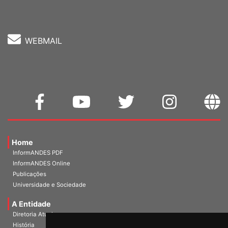
Fone: (61) 3962-8400
WEBMAIL
Home
InformANDES PDF
InformANDES Online
Publicações
Universidade e Sociedade
A Entidade
Diretoria Atual