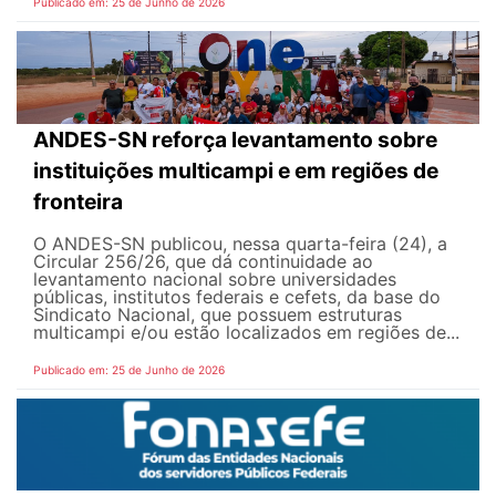
Publicado em: 25 de Junho de 2026
ANDES-SN reforça levantamento sobre
instituições multicampi e em regiões de
fronteira
O ANDES-SN publicou, nessa quarta-feira (24), a
Circular 256/26, que dá continuidade ao
levantamento nacional sobre universidades
públicas, institutos federais e cefets, da base do
Sindicato Nacional, que possuem estruturas
multicampi e/ou estão localizados em regiões de...
Publicado em: 25 de Junho de 2026