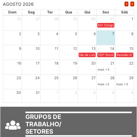
AGOSTO 2026
Dom
Seg
Ter
Qua
Qui
Sex
Sáb
26
27
28
29
30
31
1
XIV Congresso Brasileiro 
2
3
4
5
6
7
8
9
10
11
12
13
14
15
Dia de Luta em Defesa de Cuba e da S
102º Encontro da Regional
Reunião GTPE
16
17
18
19
20
21
22
mais +3
23
24
25
26
27
28
29
mais +2
mais +3
30
31
1
2
3
4
5
GRUPOS DE
TRABALHO/
SETORES