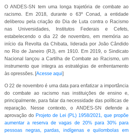
O ANDES-SN tem uma longa trajetória de combate ao
racismo. Em 2018, durante o 63º Conad, a entidade
deliberou pela criação do Dia de Luta contra o Racismo
nas Universidades, Institutos Federais e Cefets,
estabelecendo o dia 22 de novembro, em memória ao
início da Revolta da Chibata, liderada por João Cândido
no Rio de Janeiro (RJ), em 1910. Em 2019, o Sindicato
Nacional lançou a Cartilha de Combate ao Racismo, um
instrumento que integra as estratégias de enfrentamento
às opressões. [
Acesse aqui
]
O 22 de novembro é uma data para enfatizar a importância
do combate ao racismo nas instituições de ensino e,
principalmente, para falar da necessidade das políticas de
reparação. Nesse contexto, o ANDES-SN defende a
aprovação do
Projeto de Lei (PL) 1958/2021, que propõe
aumentar a reserva de vagas de 20% para 30% para
pessoas negras, pardas, indígenas e quilombolas em