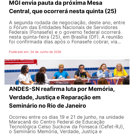
MGI envia pauta da próxima Mesa
Central, que ocorrerá nesta quinta (25)
A segunda rodada de negociação, deste ano, entre
o Fórum das Entidades Nacionais de Servidores
Federais (Fonasefe) e o governo federal ocorrerá
nesta quinta-feira (25), em Brasília (DF). A reunião
foi confirmada dias após o Fonasefe cobrar, via...
Publicado em: 24 de Junho de 2026
ANDES-SN reafirma luta por Memória,
Verdade, Justiça e Reparação em
Seminário no Rio de Janeiro
Ocorreu entre os dias 19 e 21 de junho, na unidade
Maracanã do Centro Federal de Educação
Tecnológica Celso Suckow da Fonseca (Cefet-RJ),
o Seminário Memória, Verdade, Justiça e