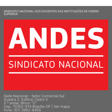
SINDICATO NACIONAL DOS DOCENTES DAS INSTITUIÇÕES DE ENSINO
SUPERIOR
Sede Nacional - Setor Comercial Sul
Quadra 2, Edifício Cedro II
5 º andar, Bloco "C"
Cep: 70302-914 Brasília-DF |
Ver mapa