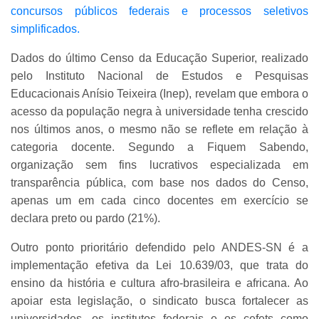
concursos públicos federais e processos seletivos
simplificados.
Dados do último Censo da Educação Superior, realizado
pelo Instituto Nacional de Estudos e Pesquisas
Educacionais Anísio Teixeira (Inep), revelam que embora o
acesso da população negra à universidade tenha crescido
nos últimos anos, o mesmo não se reflete em relação à
categoria docente. Segundo a Fiquem Sabendo,
organização sem fins lucrativos especializada em
transparência pública, com base nos dados do Censo,
apenas um em cada cinco docentes em exercício se
declara preto ou pardo (21%).
Outro ponto prioritário defendido pelo ANDES-SN é a
implementação efetiva da Lei 10.639/03, que trata do
ensino da história e cultura afro-brasileira e africana. Ao
apoiar esta legislação, o sindicato busca fortalecer as
universidades, os institutos federais e os cefets como