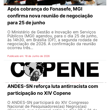
Após cobrança do Fonasefe, MGI
confirma nova reunião de negociação
para 25 de junho
O Ministério de Gestão e Inovação em Serviços
Públicos (MGI) agendou, para o dia 25 de junho,
às 14h30, em Brasília (DF), a segunda rodada de
negociação de 2026. A confirmação da reunião
ocorreu três...
Publicado em: 18 de Junho de 2026
ANDES-SN reforça luta antirracista com
participação no XIV Copene
O ANDES-SN participará do XIV Congresso
Nacional de Pesquisadores(as) Negros(as)