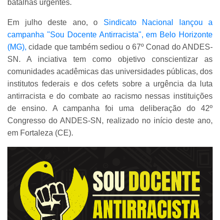
batalhas urgentes.
Em julho deste ano, o
Sindicato Nacional lançou a
campanha "Sou Docente Antirracista", em Belo Horizonte
(MG),
cidade que também sediou o 67º Conad do ANDES-
SN. A inciativa tem como objetivo conscientizar as
comunidades acadêmicas das universidades públicas, dos
institutos federais e dos cefets sobre a urgência da luta
antirracista e do combate ao racismo nessas instituições
de ensino. A campanha foi uma deliberação do 42º
Congresso do ANDES-SN, realizado no início deste ano,
em Fortaleza (CE).