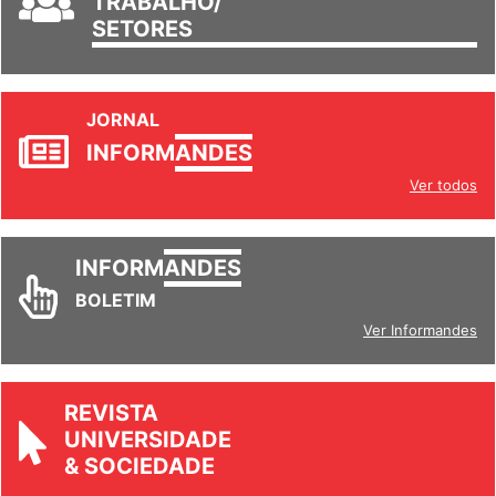
TRABALHO/
SETORES
JORNAL
INFORM
ANDES
Ver todos
INFORM
ANDES
BOLETIM
Ver Informandes
REVISTA
UNIVERSIDADE
& SOCIEDADE