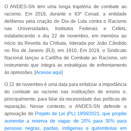
O ANDES-SN tem uma longa trajetória de combate ao
racismo. Em 2018, durante o 63º Conad, a entidade
deliberou pela criação do Dia de Luta contra o Racismo
nas Universidades, Institutos Federais e Cefets,
estabelecendo o dia 22 de novembro, em memória ao
início da Revolta da Chibata, liderada por João Cândido
no Rio de Janeiro (RJ), em 1910. Em 2019, o Sindicato
Nacional lançou a Cartilha de Combate ao Racismo, um
instrumento que integra as estratégias de enfrentamento
às opressões. [
Acesse aqui
]
O 22 de novembro é uma data para enfatizar a importância
do combate ao racismo nas instituições de ensino e,
principalmente, para falar da necessidade das políticas de
reparação. Nesse contexto, o ANDES-SN defende a
aprovação do
Projeto de Lei (PL) 1958/2021, que propõe
aumentar a reserva de vagas de 20% para 30% para
pessoas negras, pardas, indígenas e quilombolas em