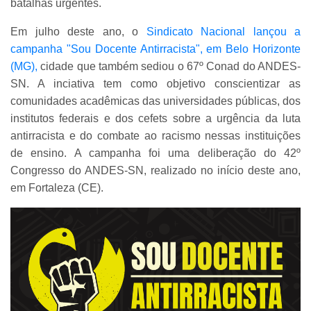
batalhas urgentes.
Em julho deste ano, o
Sindicato Nacional lançou a
campanha "Sou Docente Antirracista", em Belo Horizonte
(MG),
cidade que também sediou o 67º Conad do ANDES-
SN. A inciativa tem como objetivo conscientizar as
comunidades acadêmicas das universidades públicas, dos
institutos federais e dos cefets sobre a urgência da luta
antirracista e do combate ao racismo nessas instituições
de ensino. A campanha foi uma deliberação do 42º
Congresso do ANDES-SN, realizado no início deste ano,
em Fortaleza (CE).