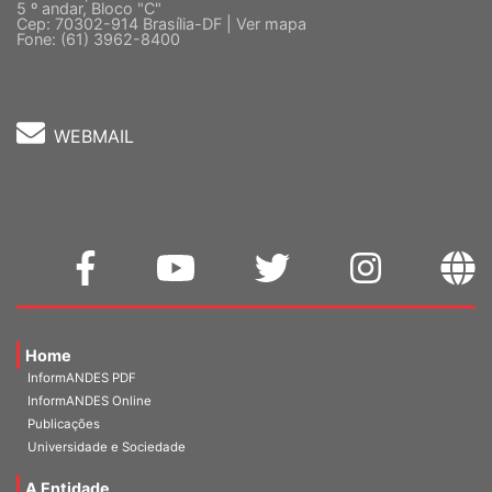
Quadra 2, Edifício Cedro II
5 º andar, Bloco "C"
Cep: 70302-914 Brasília-DF |
Ver mapa
Fone: (61) 3962-8400
WEBMAIL
Home
InformANDES PDF
InformANDES Online
Publicações
Universidade e Sociedade