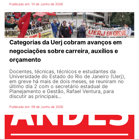
Publicado em: 10 de Junho de 2026
Categorias da Uerj cobram avanços em
negociações sobre carreira, auxílios e
orçamento
Docentes, técnicas, técnicos e estudantes da
Universidade do Estado do Rio de Janeiro (Uerj),
em greve há mais de dois meses, se reuniram no
último dia 2 com o secretário estadual de
Planejamento e Gestão, Rafael Ventura, para
discutir as principais...
Publicado em: 09 de Junho de 2026