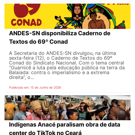
ANDES-SN disponibiliza Caderno de
Textos do 69º Conad
A Secretaria do ANDES-SN divulgou, na última
sexta-feira (12), o Caderno de Textos do 69º
Conad do Sindicato Nacional. Com o tema central
“Guarnicê a luta pela educação pública na terra da
Balaiada: contra o imperialismo e a extrema
direita”, o...
Publicado em: 15 de Junho de 2026
Indígenas Anacé paralisam obra de data
center do TikTok no Ceará