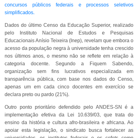
concursos públicos federais e processos seletivos
simplificados.
Dados do último Censo da Educação Superior, realizado
pelo Instituto Nacional de Estudos e Pesquisas
Educacionais Anísio Teixeira (Inep), revelam que embora o
acesso da população negra à universidade tenha crescido
nos últimos anos, o mesmo não se reflete em relação à
categoria docente. Segundo a Fiquem Sabendo,
organização sem fins lucrativos especializada em
transparência pública, com base nos dados do Censo,
apenas um em cada cinco docentes em exercício se
declara preto ou pardo (21%).
Outro ponto prioritário defendido pelo ANDES-SN é a
implementação efetiva da Lei 10.639/03, que trata do
ensino da história e cultura afro-brasileira e africana. Ao
apoiar esta legislação, o sindicato busca fortalecer as
universidades, os institutos federais e os cefets como