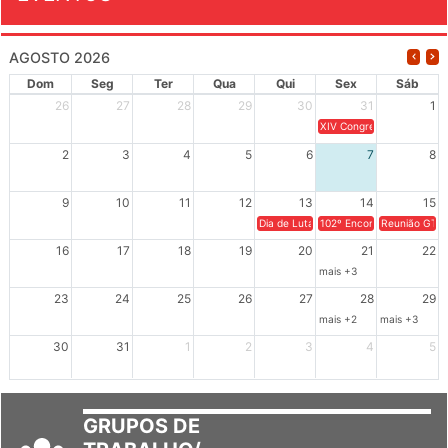
EVENTOS
AGOSTO 2026
Dom
Seg
Ter
Qua
Qui
Sex
Sáb
26
27
28
29
30
31
1
XIV Congresso Brasileiro 
2
3
4
5
6
7
8
9
10
11
12
13
14
15
Dia de Luta em Defesa de Cuba e da S
102º Encontro da Regional
Reunião GTPE
16
17
18
19
20
21
22
mais +3
23
24
25
26
27
28
29
mais +2
mais +3
30
31
1
2
3
4
5
GRUPOS DE