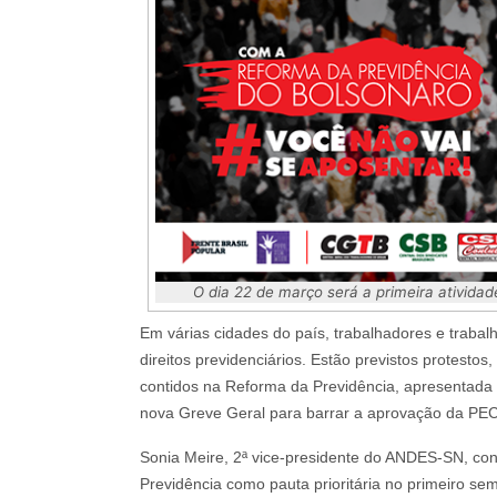
O dia 22 de março será a primeira atividad
Em várias cidades do país, trabalhadores e trabal
direitos previdenciários. Estão previstos protesto
contidos na Reforma da Previdência, apresentada
nova Greve Geral para barrar a aprovação da PE
Sonia Meire, 2ª vice-presidente do ANDES-SN, conta
Previdência como pauta prioritária no primeiro se