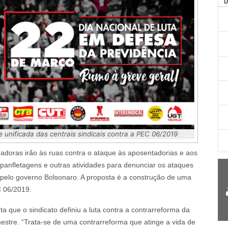
e unificada das centrais sindicais contra a PEC 06/2019
hadoras irão às ruas contra o ataque às aposentadorias e aos
s, panfletagens e outras atividades para denunciar os ataques
 pelo governo Bolsonaro. A proposta é a construção de uma
C 06/2019.
 que o sindicato definiu a luta contra a contrarreforma da
mestre. “Trata-se de uma contrarreforma que atinge a vida de