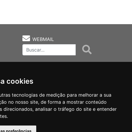
WEBMAIL
sa cookies
utras tecnologias de medição para melhorar a sua
ção no nosso site, de forma a mostrar conteúdo
as
Notas Técnicas
Fale Conocsco
 direcionados, analisar o tráfego do site e entender
tes.
has preferências