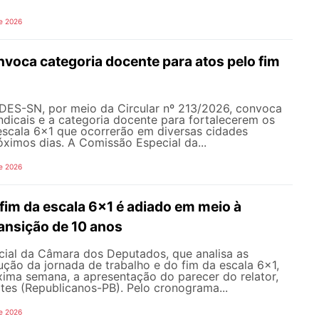
e 2026
oca categoria docente para atos pelo fim
NDES-SN, por meio da Circular nº 213/2026, convoca
ndicais e a categoria docente para fortalecerem os
escala 6x1 que ocorrerão em diversas cidades
róximos dias. A Comissão Especial da...
e 2026
fim da escala 6x1 é adiado em meio à
ansição de 10 anos
ial da Câmara dos Deputados, que analisa as
ção da jornada de trabalho e do fim da escala 6x1,
xima semana, a apresentação do parecer do relator,
tes (Republicanos-PB). Pelo cronograma...
e 2026