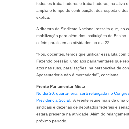
todos os trabalhadores e trabalhadoras, na ativa e
amplia o tempo de contribuição, desrespeita e dest
explica.
A diretora do Sindicato Nacional ressalta que, no 
mobilização para além das Instituições de Ensino. 
cefets paralisem as atividades no dia 22.
“Nós, docentes, temos que unificar essa luta com 
Fazendo pressão junto aos parlamentares que rep
atos nas ruas, paralisações, na perspectiva de co
Aposentadoria não é mercadoria!”, conclama.
Frente Parlamentar Mista
No dia 20, quarta-feira, será relançada no Congr
Previdência Social
. A Frente reúne mais de uma ce
sindicais e dezenas de deputados federais e sena
estará presente na atividade. Além do relançament
próximo período.