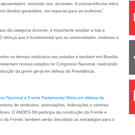
 aposentados, incluindo nós, docentes. A contrarreforma retira
rói direitos garantidos, em especial para as mulheres”,
caso da categoria docente, é importante ampliar a luta e
E reforça que é fundamental que as universidades, institutos e
todos os demais sindicatos nos estados e também em Brasília.
resentam nossos estados no Congresso Nacional, realizando
nstrução da greve geral em defesa da Previdência.
esso Nacional a Frente Parlamentar Mista em defesa da
ntena de sindicatos, associações, federações e centrais
dores. O ANDES-SN participa da construção da Frente e
o da Frente, também serão discutidas as estratégias para o