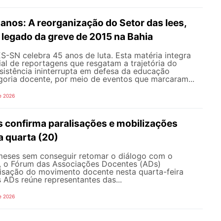
nos: A reorganização do Setor das Iees,
o legado da greve de 2015 na Bahia
-SN celebra 45 anos de luta. Esta matéria integra
al de reportagens que resgatam a trajetória do
esistência ininterrupta em defesa da educação
goria docente, por meio de eventos que marcaram...
e 2026
 confirma paralisações e mobilizações
a quarta (20)
eses sem conseguir retomar o diálogo com o
, o Fórum das Associações Docentes (ADs)
lisação do movimento docente nesta quarta-feira
 ADs reúne representantes das...
e 2026