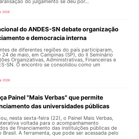
aralisação do julgamento se deu por...
e 2026
Nacional do ANDES-SN debate organização
nciamento e democracia interna
tes de diferentes regiões do país participaram,
e 24 de maio, em Campinas (SP), do II Seminário
ões Organizativas, Administrativas, Financeiras e
ES-SN. O encontro se consolidou como um
de 2026
a Painel "Mais Verbas" que permite
anciamento das universidades públicas
, nesta sexta-feira (22), o Painel Mais Verbas,
nterativa voltada para o acompanhamento
os de financiamento das instituições públicas de
o Brasil. A ferramenta, que pode ser acessada pelo