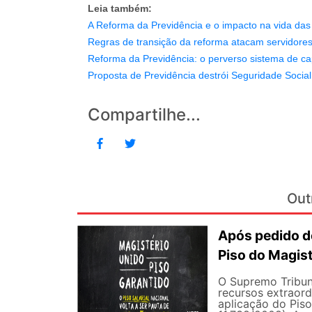
Leia também:
A Reforma da Previdência e o impacto na vida da
Regras de transição da reforma atacam servidores
Reforma da Previdência: o perverso sistema de ca
Proposta de Previdência destrói Seguridade Social
Compartilhe...
Out
Após pedido de
Piso do Magist
O Supremo Tribun
recursos extraord
aplicação do Piso 