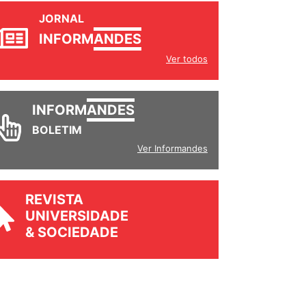
JORNAL
INFORM
ANDES
Ver todos
INFORM
ANDES
BOLETIM
Ver Informandes
REVISTA
UNIVERSIDADE
& SOCIEDADE