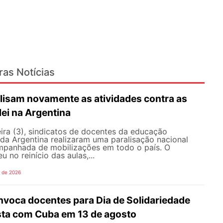
ras Notícias
lisam novamente as atividades contra as
lei na Argentina
ira (3), sindicatos de docentes da educação
 da Argentina realizaram uma paralisação nacional
mpanhada de mobilizações em todo o país. O
 no reinício das aulas,...
o de 2026
oca docentes para Dia de Solidariedade
ista com Cuba em 13 de agosto