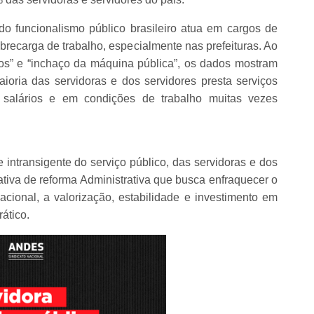
o funcionalismo público brasileiro atua em cargos de
recarga de trabalho, especialmente nas prefeituras. Ao
égios” e “inchaço da máquina pública”, os dados mostram
oria das servidoras e dos servidores presta serviços
salários e em condições de trabalho muitas vezes
intransigente do serviço público, das servidoras e dos
ativa de reforma Administrativa que busca enfraquecer o
Nacional, a valorização, estabilidade e investimento em
ático.