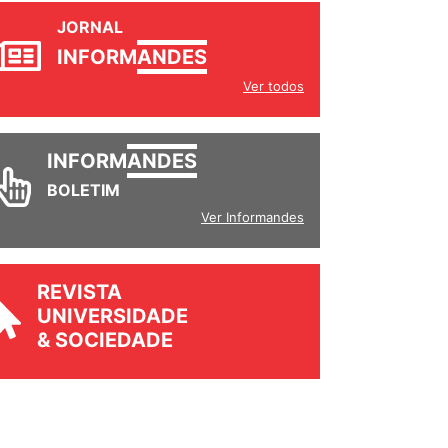
JORNAL
INFORM
ANDES
Ver todos
INFORM
ANDES
BOLETIM
Ver Informandes
REVISTA
UNIVERSIDADE
& SOCIEDADE