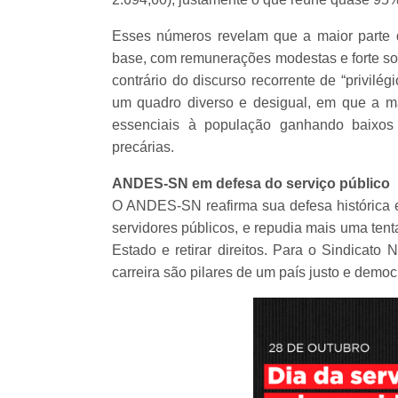
Esses números revelam que a maior parte d
base, com remunerações modestas e forte sob
contrário do discurso recorrente de “privil
um quadro diverso e desigual, em que a mai
essenciais à população ganhando baixos 
precárias.
ANDES-SN em defesa do serviço público
O ANDES-SN reafirma sua defesa histórica e 
servidores públicos, e repudia mais uma tent
Estado e retirar direitos. Para o Sindicato 
carreira são pilares de um país justo e democr