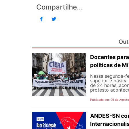
Compartilhe...
Out
Docentes para
políticas de Mi
Nessa segunda-fe
superior e básica
de 24 horas, aco
protesto aconteceu
Publicado em: 06 de Agost
ANDES-SN conv
Internacional